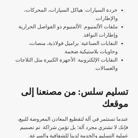
خردة السيارات: هياكل السيارات، المحركات،
والإطارات.
ملفات الألمنيوم: الألمنيوم ذو الفواصل الحرارية
وإطارات النوافذ.
النفايات الصناعية: براميل فولاذية، منصات،
وحاويات بلاستيكية ضخمة.
النفايات الإلكترونية: الأجهزة الكبيرة مثل الثلاجات
والغسالات.
تسليم سلس: من مصنعنا إلى
موقعك
عندما تستثمر في آلة لتقطيع المعادن المعروضة للبيع،
فإنك لا تشتري مجرد آلة؛ بل تؤمن شراكة. تم تصميم
عملية التسليم والخدمة لدينا للشفافية والسرعة: