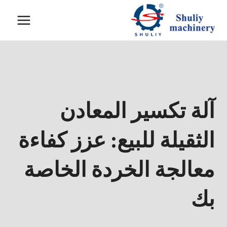
لتجاوز
لى
لمحتوى
آلة تكسير المعادن
الثقيلة للبيع: عزز كفاءة
معالجة الخردة الخاصة
بك