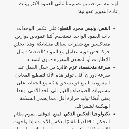
الهندسة. تم تصميم تصميمنا ثنائي العمود لأكثر بيئات
إعادة التدوير عدوانية:
القص، وليس مجرد القطع:
على عكس الوحدات
ذات العمود الواحد، تستخدم آلتنا عمودين دوارين
متعاكسين مع شفرات سبائك متشابكة. وهذا يخلق
حركة قص قوية تتعامل مع المواد "الصعبة" - مثل
الإطارات أو المعادن المعززة - دون انسداد.
سرعة منخفضة، عزم عالي:
من خلال العمل عند
سرعة دوران أقل، توفر هذه الآلة لتقطيع المعادن
المعروضة للبيع قوة سحق هائلة مع الحفاظ على
مستويات الضوضاء والغبار إلى الحد الأدنى. وهذا
يعني أيضًا توليد حرارة أقل، مما يحمي السلامة
الهيكلية لشفراتك.
تكنولوجيا العكس الذكي:
لمنع التوقف، يقوم نظام
التحكم PLC لدينا تلقائيًا بعكس الأعمدة إذا واجهت