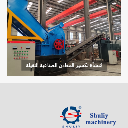
مُنشأة تكسير المعادن الصناعية الثقيلة