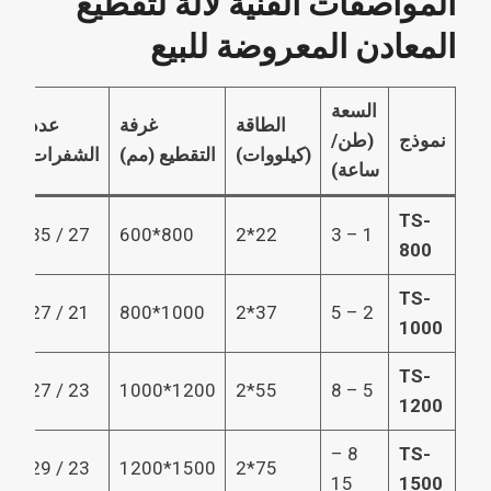
المواصفات الفنية لآلة لتقطيع
المعادن المعروضة للبيع
السعة
الطاقة
غرفة
عدد
نموذج
(طن/
(كيلووات)
التقطيع (مم)
الشفرات
ساعة)
TS-
27 / 35
800*600
22*2
1 – 3
800
TS-
21 / 27
1000*800
37*2
2 – 5
1000
TS-
23 / 27
1200*1000
55*2
5 – 8
1200
8 –
TS-
0
23 / 29
1500*1200
75*2
15
1500