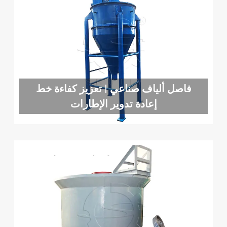
فاصل ألياف صناعي | تعزيز كفاءة خط
إعادة تدوير الإطارات