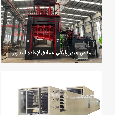
مقص هيدروليكي عملاق لإعادة التدوير