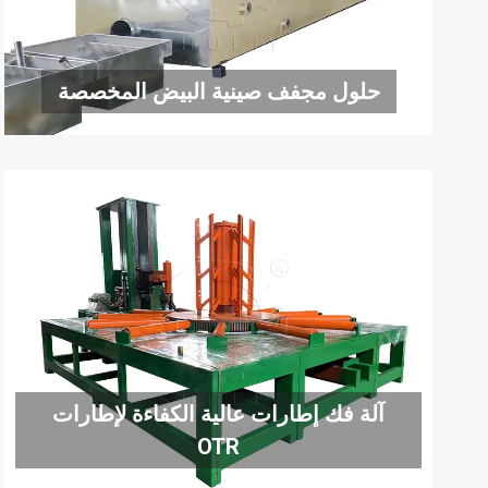
حلول مجفف صينية البيض المخصصة
آلة فك إطارات عالية الكفاءة لإطارات
OTR