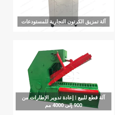
آلة تمزيق الكرتون التجارية للمستودعات
آلة قطع للبيع | إعادة تدوير الإطارات من
900 إلى 4000 مم