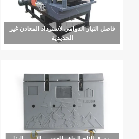
فاصل التيار الدوامي لاسترداد المعادن غير
الحديدية