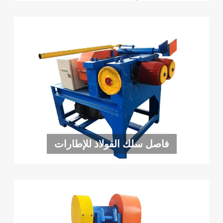
فاصل سلك الفولاذ للإطارات