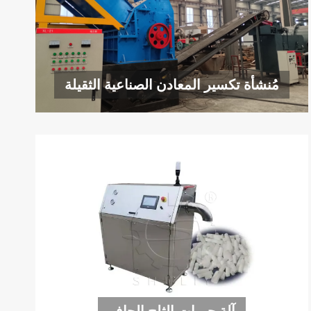
مُنشأة تكسير المعادن الصناعية الثقيلة