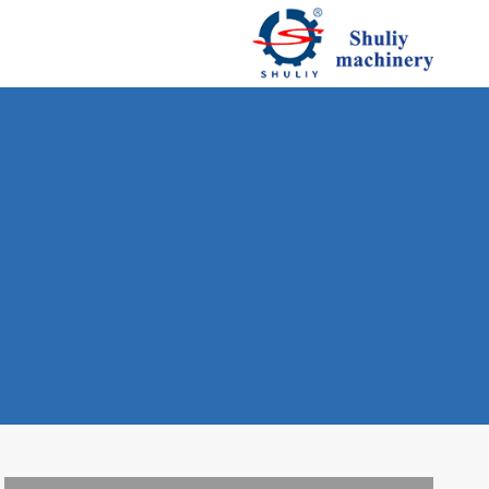
لتجاوز
لى
لمحتوى