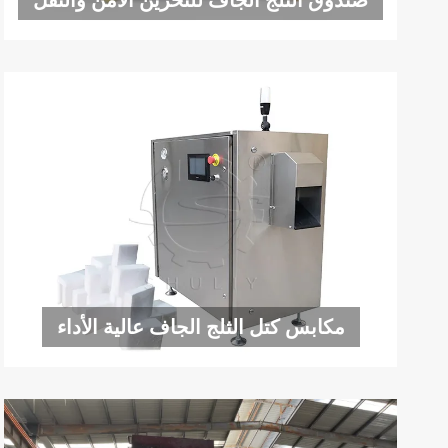
صندوق الثلج الجاف للتخزين الآمن والنقل
مكابس كتل الثلج الجاف عالية الأداء