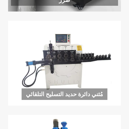
ضرر
مُثني دائرة حديد التسليح التلقائي