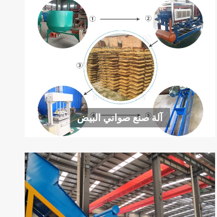
آلة صنع صواني البيض