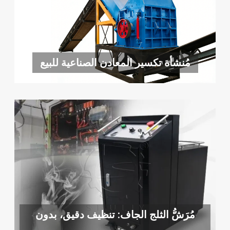
مُنشأة تكسير المعادن الصناعية للبيع
مُرَشُّ الثلج الجاف: تنظيف دقيق، بدون