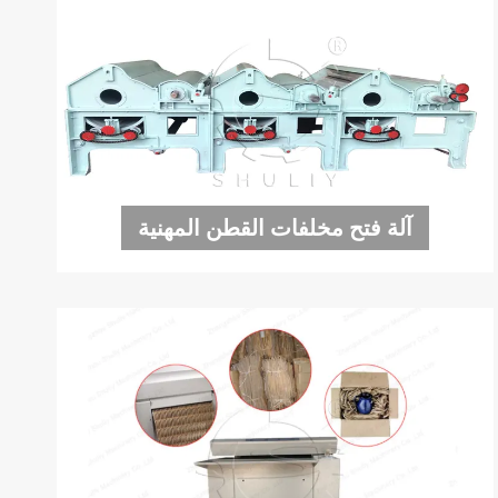
آلة فتح مخلفات القطن المهنية