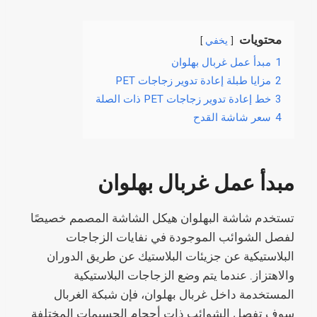
محتويات
يخفي
1
مبدأ عمل غربال بهلوان
2
مزايا طبلة إعادة تدوير زجاجات PET
3
خط إعادة تدوير زجاجات PET ذات الصلة
4
سعر شاشة القدح
مبدأ عمل غربال بهلوان
تستخدم شاشة البهلوان هيكل الشاشة المصمم خصيصًا
لفصل الشوائب الموجودة في نفايات الزجاجات
البلاستيكية عن جزيئات البلاستيك عن طريق الدوران
والاهتزاز. عندما يتم وضع الزجاجات البلاستيكية
المستخدمة داخل غربال بهلوان، فإن شبكة الغربال
سوف تفصل الشوائب ذات أحجام الجسيمات المختلفة