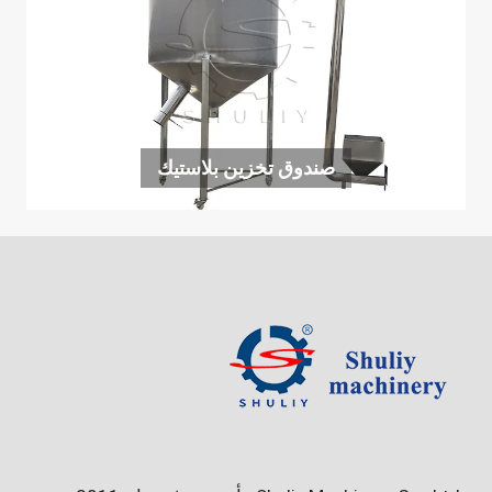
صندوق تخزين بلاستيك