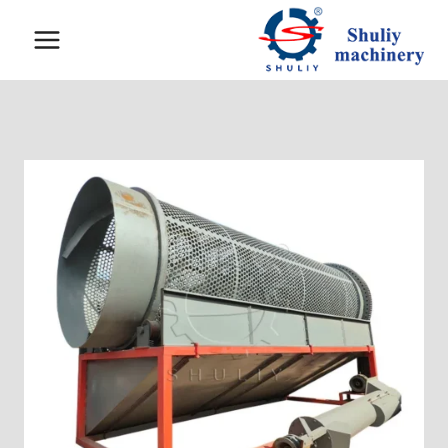
لتجاوز
لى
لمحتوى