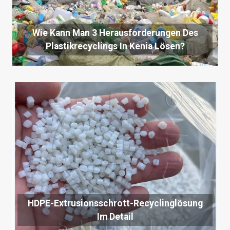
Wie Kann Man 3 Herausforderungen Des
Plastikrecyclings In Kenia Lösen?
HDPE-Extrusionsschrott-Recyclinglösung
Im Detail