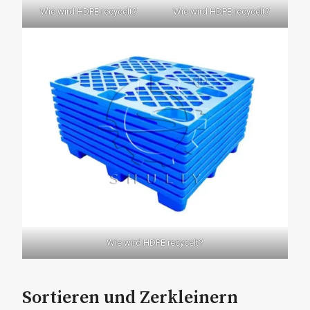
Wie wird HDPE recycelt?
Wie wird HDPE recycelt?
Wie wird HDPE recycelt?
Sortieren und Zerkleinern