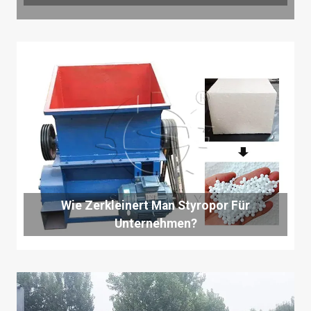
Wie Zerkleinert Man Styropor Für
Unternehmen?