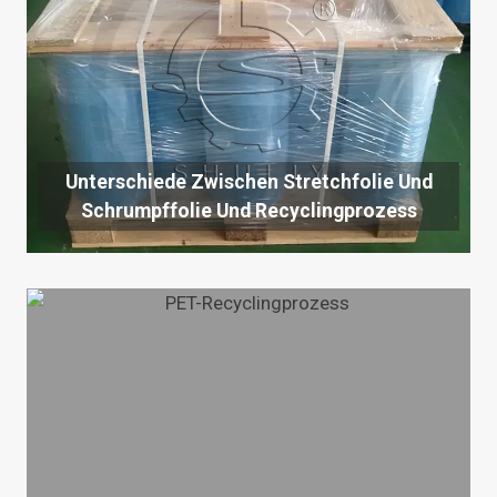
Unterschiede Zwischen Stretchfolie Und
Schrumpffolie Und Recyclingprozess