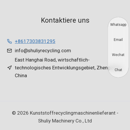
Kontaktiere uns
Whatsapp
Email
+8617303831295
info@shuliyrecycling.com
Wechat
East Hanghai Road, wirtschaftlich-
technologisches Entwicklungsgebiet, Zhengzhou,
Chat
China
© 2026 Kunststoffrecyclingmaschinenlieferant -
Shuliy Machinery Co., Ltd