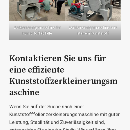
Zerkleinerungsmaschine für
Zerkleinerungsmaschine aus
Kunststoffabfälle
starrem Kunststoff
Kontaktieren Sie uns für
eine effiziente
Kunststoffzerkleinerungsm
aschine
Wenn Sie auf der Suche nach einer
Kunststofffolienzerkleinerungsmaschine mit guter
Leistung, Stabilität und Zuverlässigkeit sind,
entscheiden Sie sich für Shuliy. Wir verfügen über