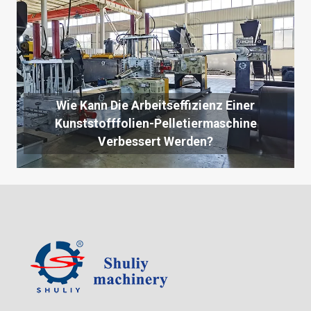
Wie Kann Die Arbeitseffizienz Einer
Kunststofffolien-Pelletiermaschine
Verbessert Werden?