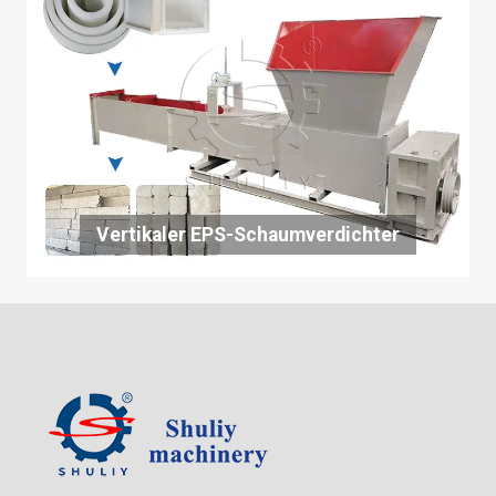
Vertikaler EPS-Schaumverdichter