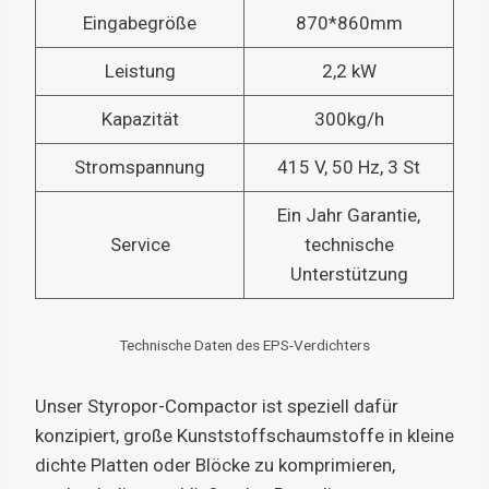
Eingabegröße
870*860mm
Leistung
2,2 kW
Kapazität
300kg/h
Stromspannung
415 V, 50 Hz, 3 St
Ein Jahr Garantie,
Service
technische
Unterstützung
Technische Daten des EPS-Verdichters
Unser Styropor-Compactor ist speziell dafür
konzipiert, große Kunststoffschaumstoffe in kleine
dichte Platten oder Blöcke zu komprimieren,