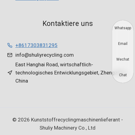
Kontaktiere uns
Whatsapp
Email
+8617303831295
info@shuliyrecycling.com
Wechat
East Hanghai Road, wirtschaftlich-
technologisches Entwicklungsgebiet, Zhengzhou,
Chat
China
© 2026 Kunststoffrecyclingmaschinenlieferant -
Shuliy Machinery Co., Ltd