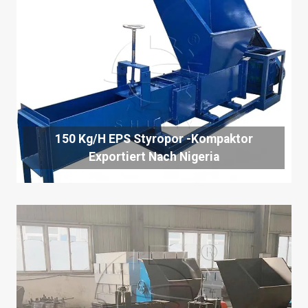
150 Kg/h EPS Styropor -Kompaktor
Exportiert Nach Nigeria