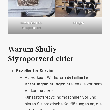
Motor des EPS-
Klingen
Kompressors
Warum Shuliy
Styroporverdichter
Exzellenter Service:
Vorverkauf: Wir liefern
detaillierte
Beratungsleistungen
Stellen Sie vor dem
Verkauf unsere
Kunststoffrecyclingmaschinen vor und
bieten Sie praktische Kauflösungen an, die