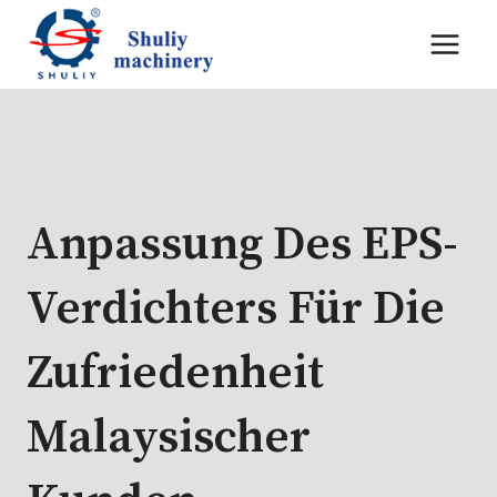
Zum
Inhalt
springen
Anpassung Des EPS-
Verdichters Für Die
Zufriedenheit
Malaysischer