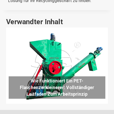
Lösung für Ihr Recyclinggeschäft zu finden.
Verwandter Inhalt
Wie Funktioniert Ein PET-
Flaschenzerkleinerer: Vollständiger
Leitfaden Zum Arbeitsprinzip