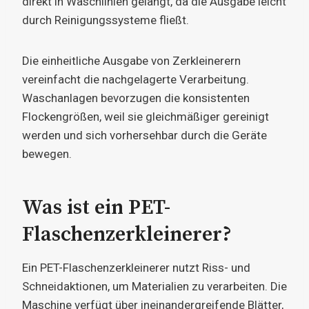
direkt in Waschlinien gelangt, da die Ausgabe leicht
durch Reinigungssysteme fließt.
Die einheitliche Ausgabe von Zerkleinerern
vereinfacht die nachgelagerte Verarbeitung.
Waschanlagen bevorzugen die konsistenten
Flockengrößen, weil sie gleichmäßiger gereinigt
werden und sich vorhersehbar durch die Geräte
bewegen.
Was ist ein PET-
Flaschenzerkleinerer?
Ein PET-Flaschenzerkleinerer nutzt Riss- und
Schneidaktionen, um Materialien zu verarbeiten. Die
Maschine verfügt über ineinandergreifende Blätter,