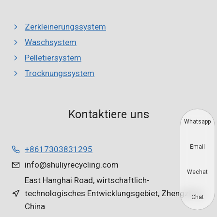
Zerkleinerungssystem
Waschsystem
Pelletiersystem
Trocknungssystem
Kontaktiere uns
Whatsapp
Email
+8617303831295
info@shuliyrecycling.com
Wechat
East Hanghai Road, wirtschaftlich-
technologisches Entwicklungsgebiet, Zhengzhou,
Chat
China