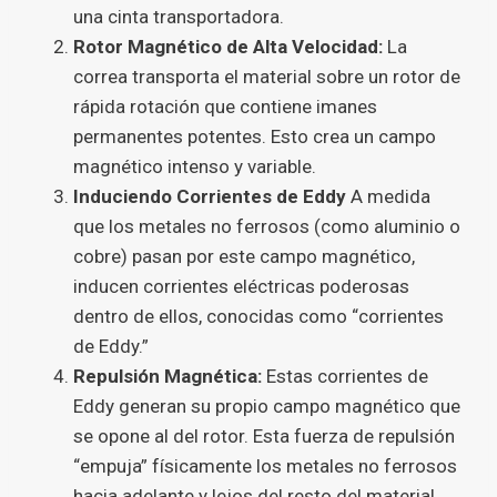
una cinta transportadora.
Rotor Magnético de Alta Velocidad:
La
correa transporta el material sobre un rotor de
rápida rotación que contiene imanes
permanentes potentes. Esto crea un campo
magnético intenso y variable.
Induciendo Corrientes de Eddy
A medida
que los metales no ferrosos (como aluminio o
cobre) pasan por este campo magnético,
inducen corrientes eléctricas poderosas
dentro de ellos, conocidas como “corrientes
de Eddy.”
Repulsión Magnética:
Estas corrientes de
Eddy generan su propio campo magnético que
se opone al del rotor. Esta fuerza de repulsión
“empuja” físicamente los metales no ferrosos
hacia adelante y lejos del resto del material.