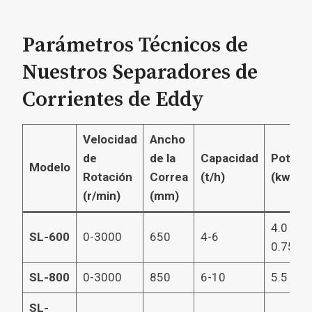
Parámetros Técnicos de
Nuestros Separadores de
Corrientes de Eddy
Velocidad
Ancho
de
de la
Capacidad
Potenc
Modelo
Rotación
Correa
(t/h)
(kw)
(r/min)
(mm)
4.0 +
SL-600
0-3000
650
4-6
0.75
SL-800
0-3000
850
6-10
5.5 + 1.
SL-