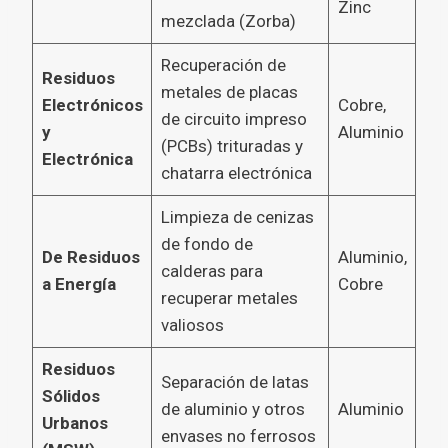
Zinc
mezclada (Zorba)
Recuperación de
Residuos
metales de placas
Electrónicos
Cobre,
de circuito impreso
y
Aluminio
(PCBs) trituradas y
Electrónica
chatarra electrónica
Limpieza de cenizas
de fondo de
De Residuos
Aluminio,
calderas para
a Energía
Cobre
recuperar metales
valiosos
Residuos
Separación de latas
Sólidos
de aluminio y otros
Aluminio
Urbanos
envases no ferrosos