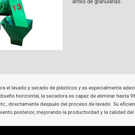
antes de granularlas.
ara el lavado y secado de plásticos y es especialmente ade
n diseño horizontal, la secadora es capaz de eliminar hast
, etc., directamente después del proceso de lavado. Su efic
ento posterior, mejorando la productividad y la calidad del r