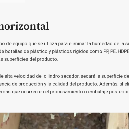
horizontal
po de equipo que se utiliza para eliminar la humedad de la 
 de botellas de plástico y plásticos rígidos como PP, PE, HDP
s superficies del producto.
e alta velocidad del cilindro secador, secará la superficie d
encia de producción y la calidad del producto. Además, al e
mas que ocurren en el procesamiento o embalaje posterior 