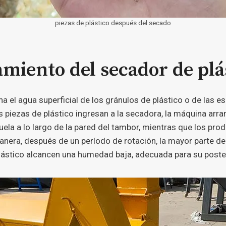
piezas de plástico después del secado
amiento del secador de plá
ina el agua superficial de los gránulos de plástico o de las
s piezas de plástico ingresan a la secadora, la máquina arran
vuela a lo largo de la pared del tambor, mientras que los pr
anera, después de un período de rotación, la mayor parte de
plástico alcancen una humedad baja, adecuada para su post