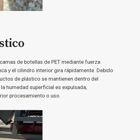
stico
 escamas de botellas de PET mediante fuerza
ca y el cilindro interior gira rápidamente. Debido
oductos de plástico se mantienen dentro del
 la humedad superficial es expulsada,
erior procesamiento o uso.