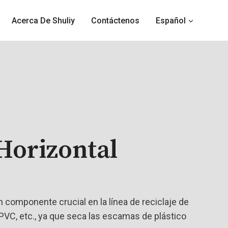
Acerca De Shuliy
Contáctenos
Español
Horizontal
n componente crucial en la línea de reciclaje de
PVC, etc., ya que seca las escamas de plástico