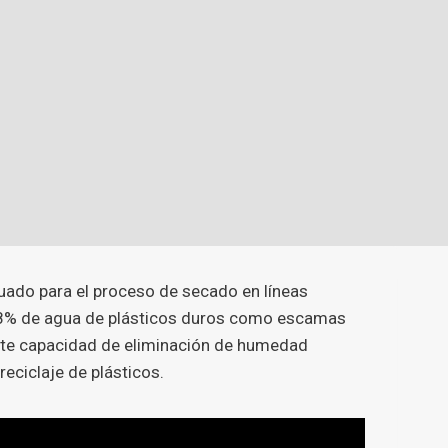
cuado para el proceso de secado en líneas
a 98% de agua de plásticos duros como escamas
iente capacidad de eliminación de humedad
eciclaje de plásticos.