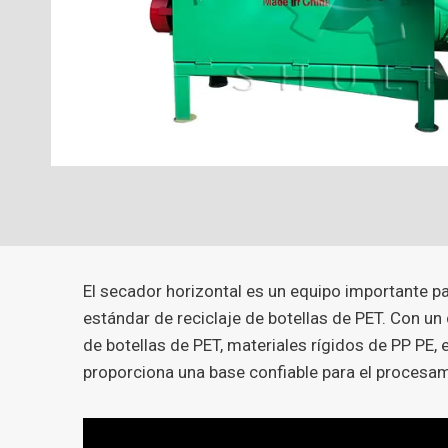
El secador horizontal es un equipo importante p
estándar de reciclaje de botellas de PET. Con u
de botellas de PET, materiales rígidos de PP PE
proporciona una base confiable para el procesami