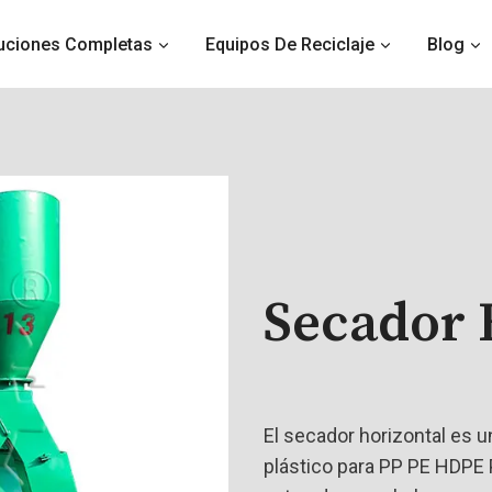
uciones Completas
Equipos De Reciclaje
Blog
Secador 
El secador horizontal es u
plástico para PP PE HDPE 