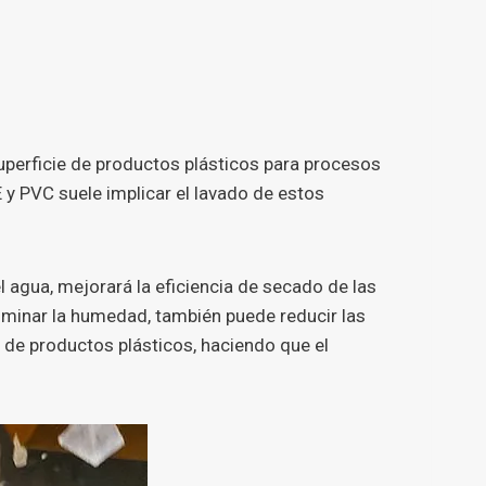
superficie de productos plásticos para procesos
E y PVC suele implicar el lavado de estos
el agua, mejorará la eficiencia de secado de las
liminar la humedad, también puede reducir las
de productos plásticos, haciendo que el