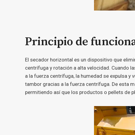
Principio de funcion
El secador horizontal es un dispositivo que elim
centrífuga y rotación a alta velocidad. Cuando la
a la fuerza centrífuga, la humedad se expulsa y 
tambor gracias a la fuerza centrífuga. De esta m
permitiendo así que los productos o pellets de 