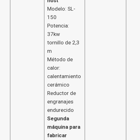
host
Modelo: SL-
150
Potencia:
37kw
tornillo de 2,3
m
Método de
calor:
calentamiento
cerámico
Reductor de
engranajes
endurecido
Segunda
máquina para
fabricar