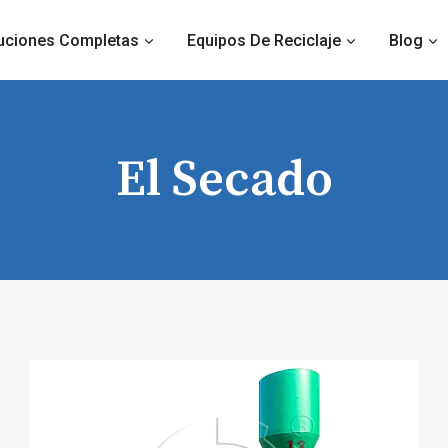
uciones Completas
Equipos De Reciclaje
Blog
El Secado