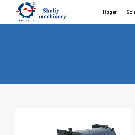
Saltar
al
Hogar
Sol
contenido