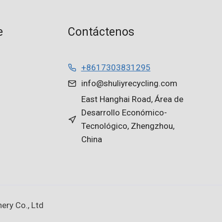
e
Contáctenos
+8617303831295
info@shuliyrecycling.com
East Hanghai Road, Área de
Desarrollo Económico-
Tecnológico, Zhengzhou,
China
ery Co., Ltd