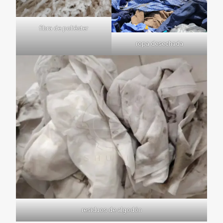
fibra de poliéster
ropa desechada
residuos de algodón