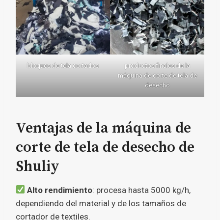
bloques de tela cortados
productos finales de la
máquina de corte de tela de
desecho
Ventajas de la máquina de
corte de tela de desecho de
Shuliy
Alto rendimiento
: procesa hasta 5000 kg/h,
dependiendo del material y de los tamaños de
cortador de textiles.