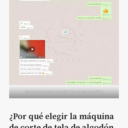
comentarios sobre la máquina de corte de fibra
¿Por qué elegir la máquina
de corte de tela de algodón