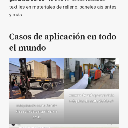
textiles en materiales de relleno, paneles aislantes
y más.
Casos de aplicación en todo
el mundo
escena de trabajo real de la
máquina de corte de fibra1
máquina de corte de tela
desechada cargada para
envío