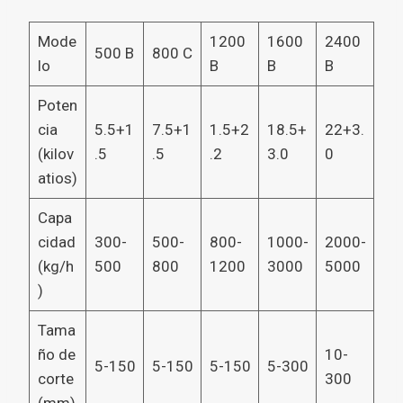
Mode
1200
1600
2400
500 B
800 C
lo
B
B
B
Poten
cia
5.5+1
7.5+1
1.5+2
18.5+
22+3.
(kilov
.5
.5
.2
3.0
0
atios)
Capa
cidad
300-
500-
800-
1000-
2000-
(kg/h
500
800
1200
3000
5000
)
Tama
ño de
10-
5-150
5-150
5-150
5-300
corte
300
(mm)