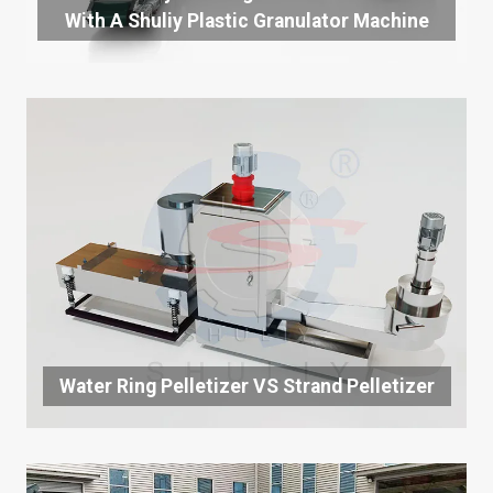
With A Shuliy Plastic Granulator Machine
Water Ring Pelletizer VS Strand Pelletizer