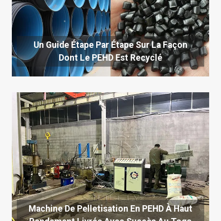
Un Guide Étape Par Étape Sur La Façon
Dont Le PEHD Est Recyclé
Machine De Pelletisation En PEHD À Haut