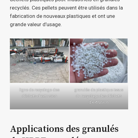
recyclés. Ces pellets peuvent être utilisés dans la
fabrication de nouveaux plastiques et ont une
grande valeur d’usage.
ligne de recyclage des
granulés de plastique issus
déchets d'extrusion
du recyclage des déchets
d'extrusion
Applications des granulés