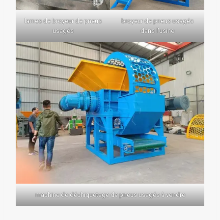
lames de broyeur de pneus
broyeur de pneus usagés
usagés
dans l'usine
machine de déchiquetage de pneus usagés à vendre