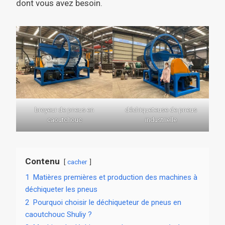
dont vous avez besoin.
broyeur de pneus en
déchiqueteuse de pneus
caoutchouc
industrielle
Contenu
cacher
1
Matières premières et production des machines à
déchiqueter les pneus
2
Pourquoi choisir le déchiqueteur de pneus en
caoutchouc Shuliy ?