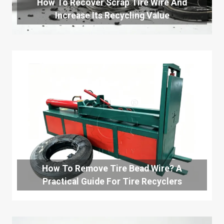
How To Recover Scrap Tire Wire And
Increase Its Recycling Value
How To Remove Tire Bead Wire? A
Practical Guide For Tire Recyclers