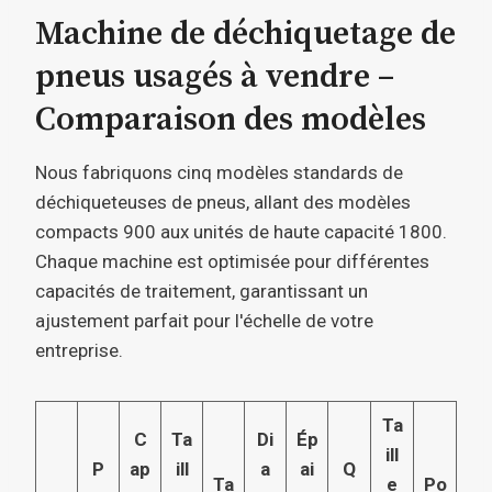
Machine de déchiquetage de
pneus usagés à vendre –
Comparaison des modèles
Nous fabriquons cinq modèles standards de
déchiqueteuses de pneus, allant des modèles
compacts 900 aux unités de haute capacité 1800.
Chaque machine est optimisée pour différentes
capacités de traitement, garantissant un
ajustement parfait pour l'échelle de votre
entreprise.
Ta
C
Ta
Di
Ép
ill
P
ap
ill
a
ai
Q
Ta
e
Po