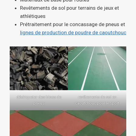
Revêtements de sol pour terrains de jeux et
athlétiques
Prétraitement pour le concassage de pneus et
lignes de production de poudre de caoutchouc
déchiqueter des blocs de
revêtements de sol en
pneus
caoutchouc pour le sport