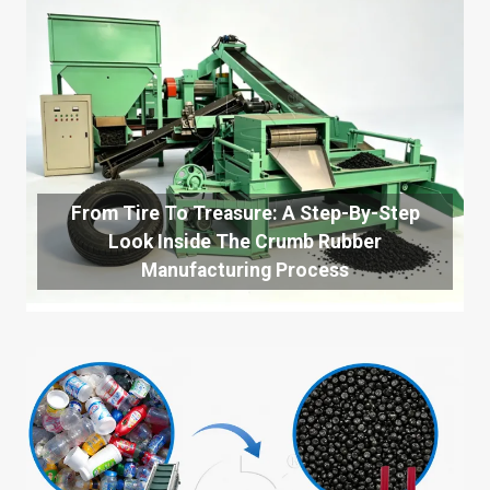
From Tire To Treasure: A Step-By-Step
Look Inside The Crumb Rubber
Manufacturing Process