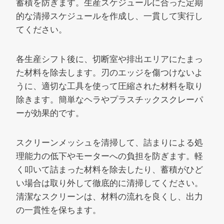
蓄積を防ぎます。生産スケジュールに合った定期
的な清掃スケジュールを作成し、一貫して実行し
てください。
各生産シフト後に、切断室や排出エリアにたまっ
た材料を除去します。刃のエッジを傷つけないよ
うに、適切な工具を使って圧縮された材料を取り
除きます。簡単なヘラやプラスチックスクレーパ
ーが効果的です。
スクリーンメッシュを清掃して、詰まりによる処
理能力の低下やモーターへの負担を防ぎます。軽
く叩いて詰まった材料を除去したり、蓄積がひど
い場合は取り外して徹底的に清掃してください。
清潔なスクリーンは、材料の流れを良くし、出力
の一貫性を保ちます。