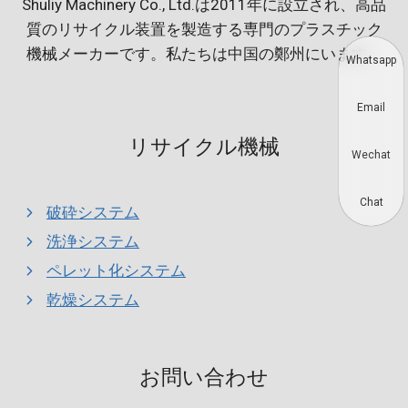
Shuliy Machinery Co., Ltd.は2011年に設立され、高品
質のリサイクル装置を製造する専門のプラスチック
機械メーカーです。私たちは中国の鄭州にいます。
Whatsapp
Email
リサイクル機械
Wechat
Chat
破砕システム
洗浄システム
ペレット化システム
乾燥システム
お問い合わせ