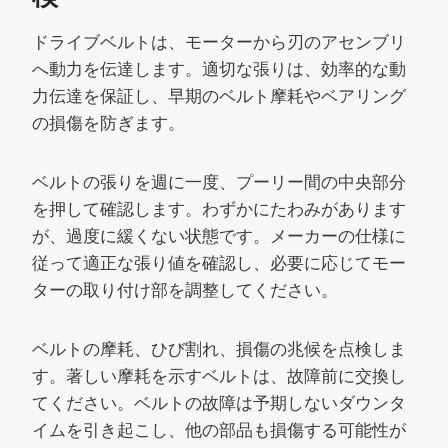
ドライブベルトは、モーターから刃のアセンブリ
へ動力を伝達します。適切な張りは、効率的な動
力伝達を保証し、早期のベルト摩耗やベアリング
の損傷を防ぎます。
ベルトの張りを週に一度、プーリー間の中央部分
を押して確認します。わずかにたわみがあります
が、過度に緩くない状態です。メーカーの仕様に
従って適正な張り値を確認し、必要に応じてモー
ターの取り付け部を調整してください。
ベルトの摩耗、ひび割れ、損傷の兆候を点検しま
す。著しい摩耗を示すベルトは、故障前に交換し
てください。ベルトの故障は予期しないダウンタ
イムを引き起こし、他の部品も損傷する可能性が