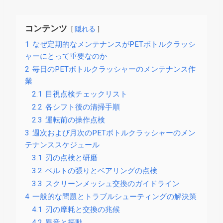
コンテンツ
隠れる
1
なぜ定期的なメンテナンスがPETボトルクラッシ
ャーにとって重要なのか
2
毎日のPETボトルクラッシャーのメンテナンス作
業
2.1
目視点検チェックリスト
2.2
各シフト後の清掃手順
2.3
運転前の操作点検
3
週次および月次のPETボトルクラッシャーのメン
テナンススケジュール
3.1
刃の点検と研磨
3.2
ベルトの張りとベアリングの点検
3.3
スクリーンメッシュ交換のガイドライン
4
一般的な問題とトラブルシューティングの解決策
4.1
刃の摩耗と交換の兆候
4.2
異音と振動