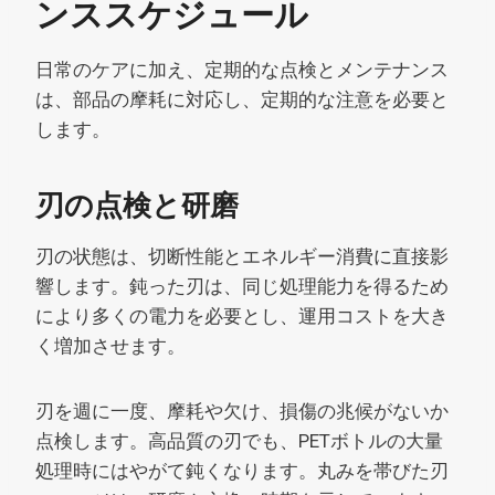
ンススケジュール
日常のケアに加え、定期的な点検とメンテナンス
は、部品の摩耗に対応し、定期的な注意を必要と
します。
刃の点検と研磨
刃の状態は、切断性能とエネルギー消費に直接影
響します。鈍った刃は、同じ処理能力を得るため
により多くの電力を必要とし、運用コストを大き
く増加させます。
刃を週に一度、摩耗や欠け、損傷の兆候がないか
点検します。高品質の刃でも、PETボトルの大量
処理時にはやがて鈍くなります。丸みを帯びた刃