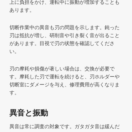
上に負担をかけ、運転中に振動が増加することも
あります。
切断作業中の異音も刃の問題を示します。鈍った
刃は抵抗が増し、研削音や引き裂く音が出ること
があります。目視で刃の状態を確認してくださ
い。
刃の摩耗や損傷が著しい場合は、交換が必要で
す。摩耗した刃で運転を続けると、刃ホルダーや
切断室にダメージを与え、修理費用が高くなりま
す。
異音と振動
異音は常に調査の対象です。ガタガタ音は緩んだ