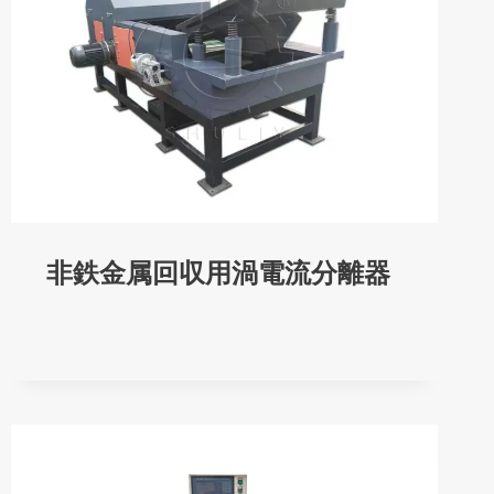
非鉄金属回収用渦電流分離器