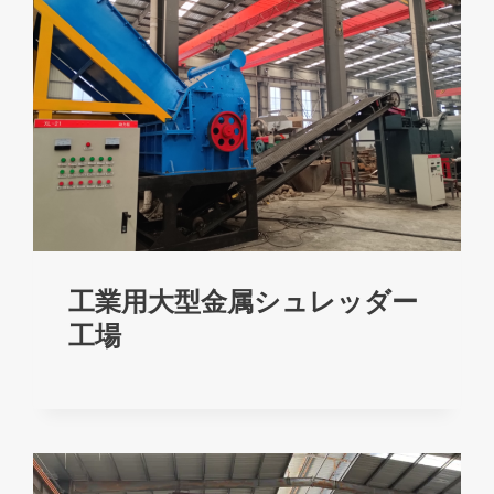
工業用大型金属シュレッダー
工場