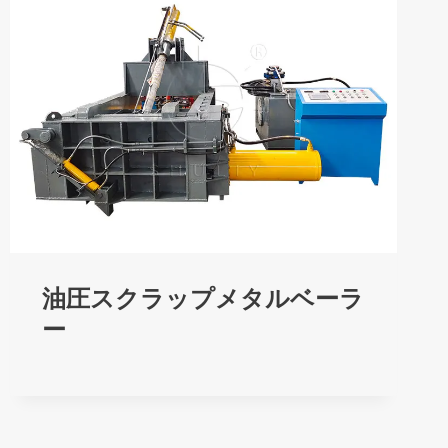
油圧スクラップメタルベーラ
ー