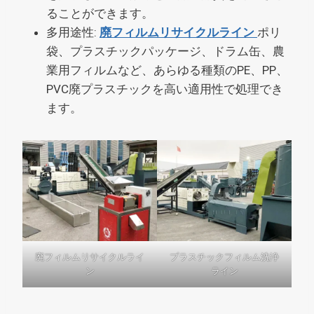
ることができます。
多用途性:
廃フィルムリサイクルライン
ポリ
袋、プラスチックパッケージ、ドラム缶、農
業用フィルムなど、あらゆる種類のPE、PP、
PVC廃プラスチックを高い適用性で処理でき
ます。
廃フィルムリサイクルライ
プラスチックフィルム洗浄
ン
ライン