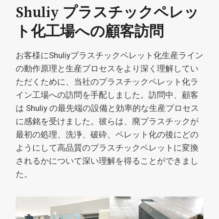
Shuliy プラスチックペレッ
ト化工場への顧客訪問
お客様にShuliyプラスチックペレット化生産ライン
の動作原理と生産プロセスをより深く理解してい
ただくために、当社のプラスチックペレット化ラ
イン工場への訪問を手配しました。訪問中、顧客
は Shuliy の最先端の設備と効率的な生産プロセス
に感銘を受けました。彼らは、廃プラスチックが
最初の処理、洗浄、破砕、ペレット化の後にどの
ようにして高品質のプラスチックペレットに変換
されるかについて深い理解を得ることができまし
た。