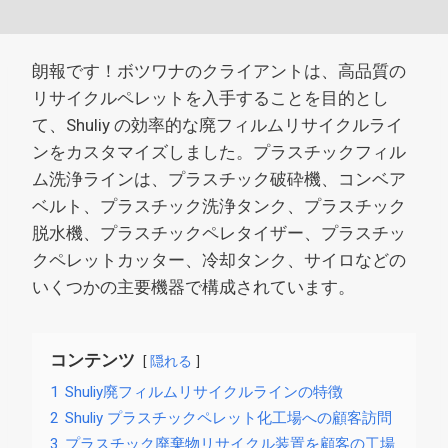
朗報です！ボツワナのクライアントは、高品質の
リサイクルペレットを入手することを目的とし
て、Shuliy の効率的な廃フィルムリサイクルライ
ンをカスタマイズしました。プラスチックフィル
ム洗浄ラインは、プラスチック破砕機、コンベア
ベルト、プラスチック洗浄タンク、プラスチック
脱水機、プラスチックペレタイザー、プラスチッ
クペレットカッター、冷却タンク、サイロなどの
いくつかの主要機器で構成されています。
コンテンツ
隠れる
1
Shuliy廃フィルムリサイクルラインの特徴
2
Shuliy プラスチックペレット化工場への顧客訪問
3
プラスチック廃棄物リサイクル装置を顧客の工場