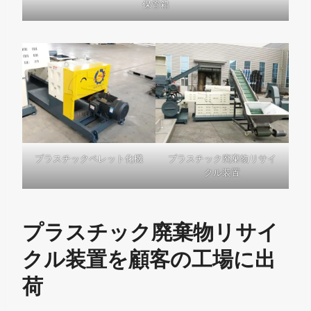
保管箱
プラスチックペレット化機
プラスチック廃棄物リサイ
クル装置
プラスチック廃棄物リサイ
クル装置を顧客の工場に出
荷