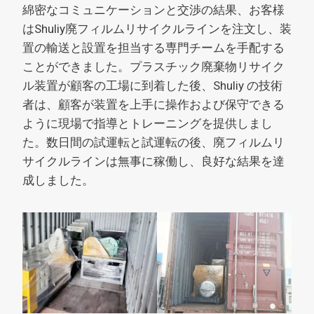
綿密なコミュニケーションと交渉の結果、お客様
はShuliy廃フィルムリサイクルラインを注文し、装
置の輸送と設置を担当する専門チームを手配する
ことができました。プラスチック廃棄物リサイク
ル装置が顧客の工場に到着した後、Shuliy の技術
者は、顧客が装置を上手に操作および保守できる
ように現場で指導とトレーニングを提供しまし
た。数日間の試運転と試運転の後、廃フィルムリ
サイクルラインは無事に稼働し、良好な結果を達
成しました。