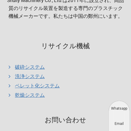
Shuliy Machinery Co., Ltd.は2011年に設立され、高品
質のリサイクル装置を製造する専門のプラスチック
機械メーカーです。私たちは中国の鄭州にいます。
リサイクル機械
破砕システム
洗浄システム
ペレット化システム
乾燥システム
Whatsapp
お問い合わせ
Email