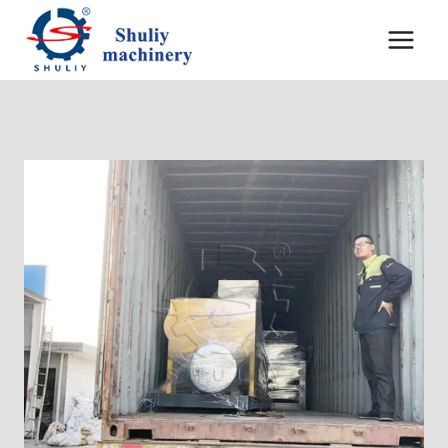
内
容
を
ス
キ
ッ
プ