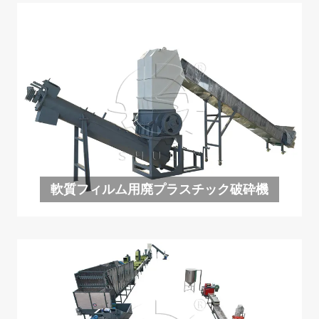
軟質フィルム用廃プラスチック破砕機