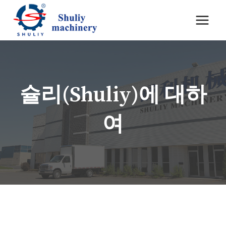
Skip
to
content
슐리(Shuliy)에 대하
여