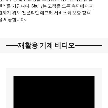
관리를 거칩니다. Shuliy는 고객을 모든 측면에서 지
원하기 위해 전문적인 애프터 서비스와 보증 정책
을 제공합니다.
재활용 기계 비디오