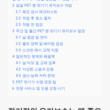
2
일일 PET 병 깎기기 유지보수 작업
2.1
육안 검사 체크리스트
2.2
작업 후 청소 절차
2.3
작동 전 점검
3
주간 및 월간 PET 병 깎기기 유지보수 일정
3.1
날 점검 및 연마
3.2
벨트 장력 및 베어링 점검
3.3
스크린 메시 교체 지침
4
일반적인 문제와 해결책
4.1
날 마모 및 교체 징후
4.2
이상한 소음과 진동
4.3
생산 능력 저하 문제
5
PET 깎기기 수명 연장 팁
6
전문 서비스 및 도움 요청 시기