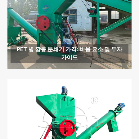
PET 병 깡통 분쇄기 가격: 비용 요소 및 투자
가이드