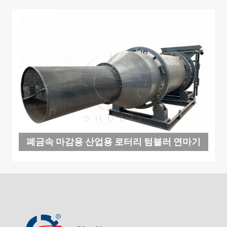
폐금속 마감용 산업용 로터리 텀블러 연마기