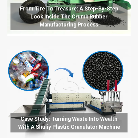
From Tire To Treasure: A Step-By-Step
Look Inside The Crumb Rubber
Manufacturing Process
Case Study: Turning Waste Into Wealth
With A Shuliy Plastic Granulator Machine