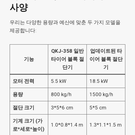
사양
우리는 다양한 용량과 예산에 맞춘 두 가지 모델을
제공합니다:
QKJ-358 일반
업데이트된 타
기능
타이어 블록 절
이어 블록 절단
단기
기
모터 전력
5.5 kW
18.5 kW
용량
800 kg/h
1500 kg/h
절단 크기
3*5*6 cm
5*5 cm
기계 크기 (가
1.0*0.8*1.4 m
1.3*1.1*1.5 m
로*세로*높이)