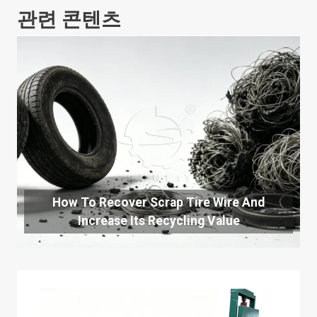
관련 콘텐츠
How To Recover Scrap Tire Wire And
Increase Its Recycling Value