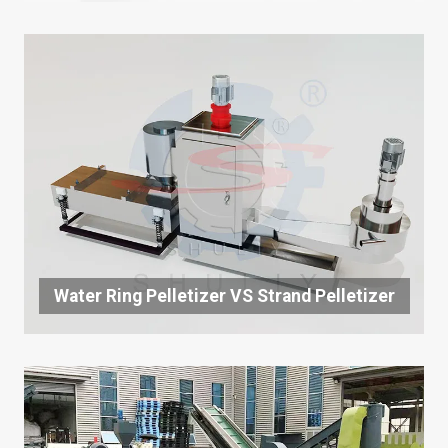
Water Ring Pelletizer VS Strand Pelletizer