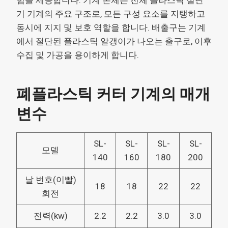
기 기계의 주요 구조로, 모든 구성 요소를 지탱하고
동시에 지지 및 보호 역할을 합니다. 배출구는 기계
에서 절단된 플라스틱 알갱이가 나오는 출구로, 이후
수집 및 가공을 용이하게 합니다.
폐플라스틱 커터 기계의 매개
변수
SL-
SL-
SL-
SL-
모델
140
160
180
200
날 번호(이빨)
18
18
22
22
회전
전력(kw)
2.2
2.2
3.0
3.0