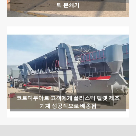
틱 분쇄기
코트디부아르 고객에게 플라스틱 펠렛 제조
기계 성공적으로 배송됨