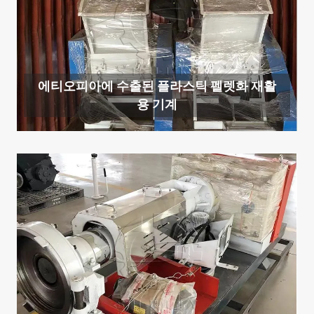
에티오피아에 수출된 플라스틱 펠렛화 재활
용 기계