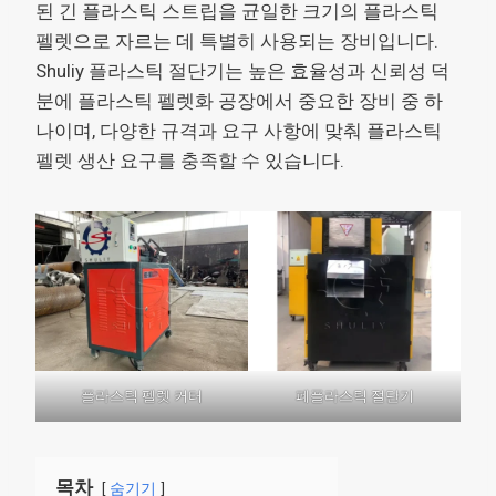
된 긴 플라스틱 스트립을 균일한 크기의 플라스틱
펠렛으로 자르는 데 특별히 사용되는 장비입니다.
Shuliy 플라스틱 절단기는 높은 효율성과 신뢰성 덕
분에 플라스틱 펠렛화 공장에서 중요한 장비 중 하
나이며, 다양한 규격과 요구 사항에 맞춰 플라스틱
펠렛 생산 요구를 충족할 수 있습니다.
플라스틱 펠렛 커터
폐플라스틱 절단기
목차
숨기기