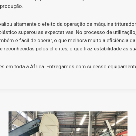
 produção.
valiou altamente o efeito da operação da máquina triturador
ástico superou as expectativas. No processo de utilização, 
mbém é fácil de operar, o que melhora muito a eficiência 
 reconhecidas pelos clientes, o que traz estabilidade às 
ntes em toda a África. Entregámos com sucesso equipamentos