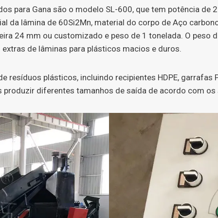
iados para Gana são o modelo SL-600, que tem potência de 
erial da lâmina de 60Si2Mn, material do corpo de Aço car
ira 24 mm ou customizado e peso de 1 tonelada. O peso da
extras de lâminas para plásticos macios e duros.
e resíduos plásticos, incluindo recipientes HDPE, garrafas P
s produzir diferentes tamanhos de saída de acordo com os s