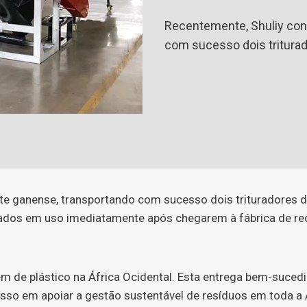
Recentemente, Shuliy conc
com sucesso dois triturad
te ganense, transportando com sucesso dois trituradores de 
cados em uso imediatamente após chegarem à fábrica de rec
 de plástico na África Ocidental. Esta entrega bem-sucedi
o em apoiar a gestão sustentável de resíduos em toda a Á