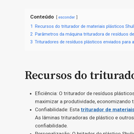
Conteúdo
esconder
1
Recursos do triturador de materiais plásticos Shul
2
Parâmetros da máquina trituradora de resíduos d
3
Trituradores de resíduos plásticos enviados para a
Recursos do triturado
Eficiência: O triturador de resíduos plástic
maximizar a produtividade, economizando 
Confiabilidade: Esta
triturador de materiai
As lâminas trituradoras de plástico e outr
confiabilidade.
Personalização: O britador de plástico Shul