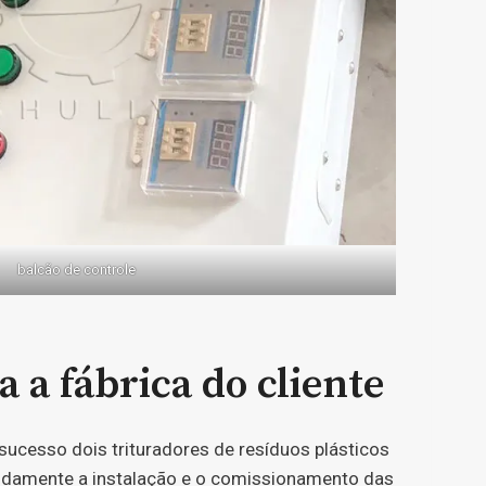
balcão de controle
 a fábrica do cliente
ucesso dois trituradores de resíduos plásticos
 rapidamente a instalação e o comissionamento das