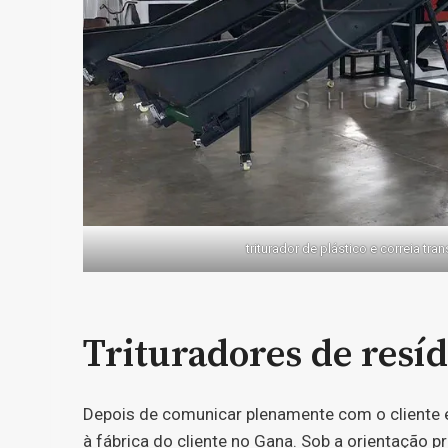
triturador de plástico e correia tra
Trituradores de resíd
Depois de comunicar plenamente com o cliente e
à fábrica do cliente no Gana. Sob a orientação p