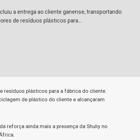
luiu a entrega ao cliente ganense, transportando
ores de resíduos plásticos para…
resíduos plásticos para a fábrica do cliente.
iclagem de plástico do cliente e alcançaram
da reforça ainda mais a presença da Shuliy no
frica.