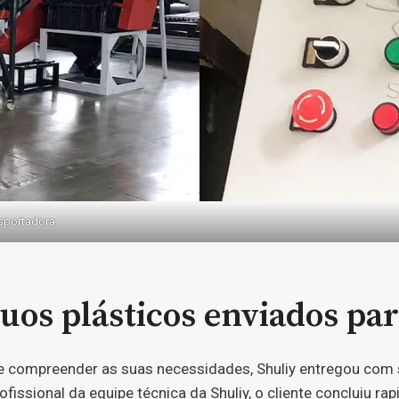
nsportadora
uos plásticos enviados para
 compreender as suas necessidades, Shuliy entregou com s
rofissional da equipe técnica da Shuliy, o cliente concluiu