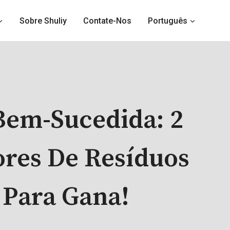
Sobre Shuliy
Contate-Nos
Português
Bem-Sucedida: 2
ores De Resíduos
 Para Gana!