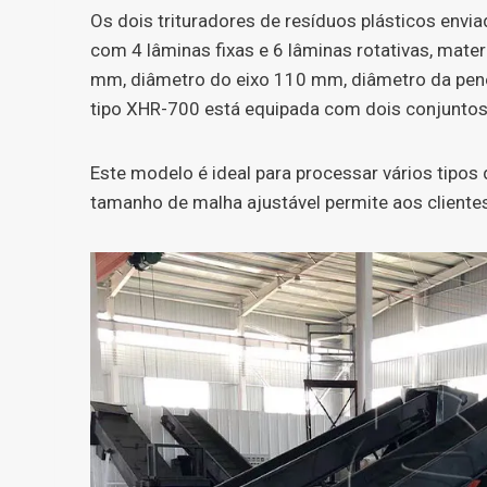
Os dois trituradores de resíduos plásticos env
com 4 lâminas fixas e 6 lâminas rotativas, mat
mm, diâmetro do eixo 110 mm, diâmetro da pene
tipo XHR-700 está equipada com dois conjuntos 
Este modelo é ideal para processar vários tipos d
tamanho de malha ajustável permite aos cliente