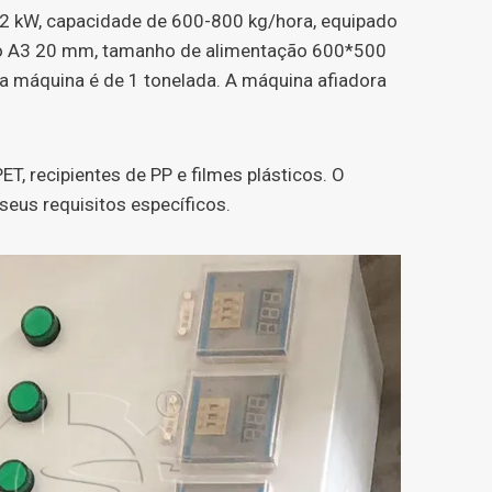
22 kW, capacidade de 600-800 kg/hora, equipado
bono A3 20 mm, tamanho de alimentação 600*500
 máquina é de 1 tonelada. A máquina afiadora
ET, recipientes de PP e filmes plásticos. O
eus requisitos específicos.