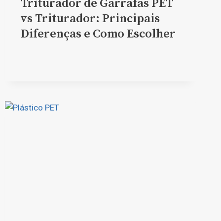
Triturador de Garrafas PET
vs Triturador: Principais
Diferenças e Como Escolher