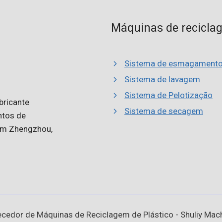
Máquinas de recicla
Sistema de esmagament
Sistema de lavagem
Sistema de Pelotização
bricante
Sistema de secagem
ntos de
 em Zhengzhou,
cedor de Máquinas de Reciclagem de Plástico - Shuliy Machi