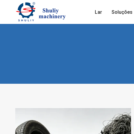
Skip
to
Lar
Soluções
content