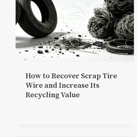
How to Recover Scrap Tire
Wire and Increase Its
Recycling Value