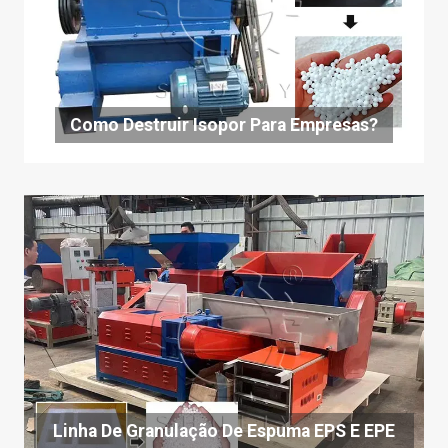
Como Destruir Isopor Para Empresas?
Linha De Granulação De Espuma EPS E EPE