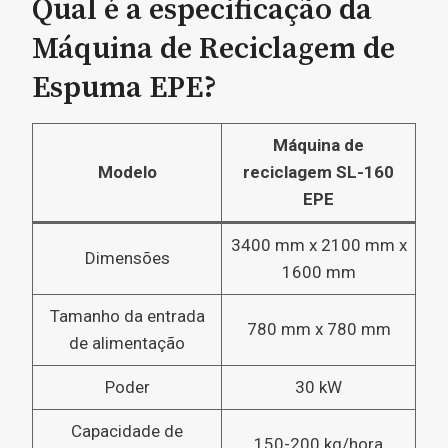
Qual é a especificação da
Máquina de Reciclagem de
Espuma EPE?
Máquina de
Modelo
reciclagem SL-160
EPE
3400 mm x 2100 mm x
Dimensões
1600 mm
Tamanho da entrada
780 mm x 780 mm
de alimentação
Poder
30 kW
Capacidade de
150-200 kg/hora