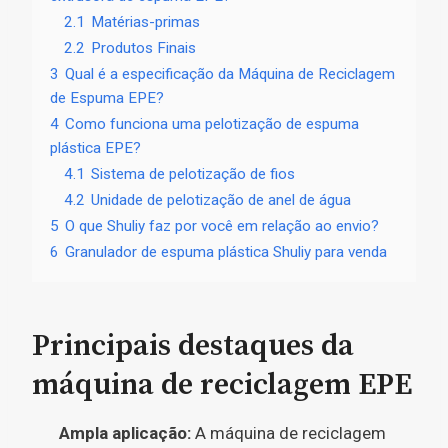
2.1
Matérias-primas
2.2
Produtos Finais
3
Qual é a especificação da Máquina de Reciclagem
de Espuma EPE?
4
Como funciona uma pelotização de espuma
plástica EPE?
4.1
Sistema de pelotização de fios
4.2
Unidade de pelotização de anel de água
5
O que Shuliy faz por você em relação ao envio?
6
Granulador de espuma plástica Shuliy para venda
Principais destaques da
máquina de reciclagem EPE
Ampla aplicação:
A máquina de reciclagem