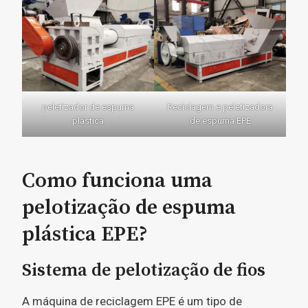
peletizador de espuma
Reciclagem e peletizadora
plástica
de espuma EPE
Como funciona uma
pelotização de espuma
plástica EPE?
Sistema de pelotização de fios
A máquina de reciclagem EPE é um tipo de