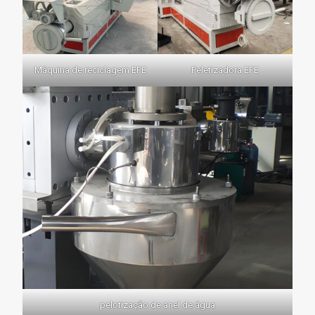
Máquina de reciclagem EPE
Peletizadora EPE
pelotização de anel de água