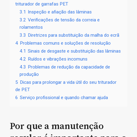
triturador de garrafas PET
3.1
Inspeção e afiação das lâminas
3.2
Verificações de tensão da correia e
rolamentos
3.3
Diretrizes para substituição da malha do ecrã
4
Problemas comuns e soluções de resolução
4.1
Sinais de desgaste e substituição das lâminas
4.2
Ruídos e vibrações incomuns
4.3
Problemas de redução da capacidade de
produção
5
Dicas para prolongar a vida útil do seu triturador
de PET
6
Serviço profissional e quando chamar ajuda
Por que a manutenção