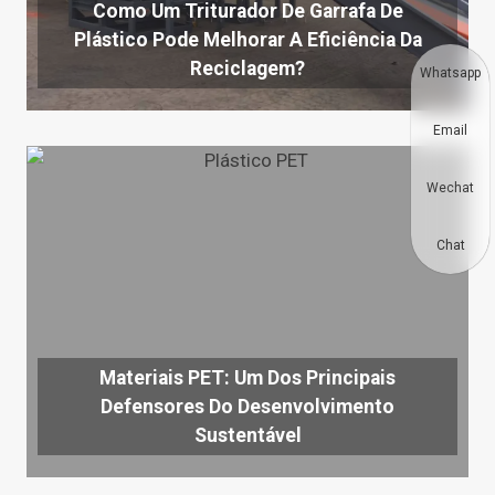
Como Um Triturador De Garrafa De
Plástico Pode Melhorar A Eficiência Da
Reciclagem?
Whatsapp
Email
Wechat
Chat
Materiais PET: Um Dos Principais
Defensores Do Desenvolvimento
Sustentável