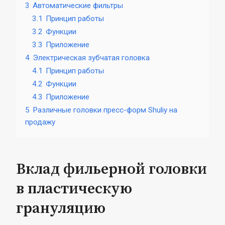
3
Автоматические фильтры
3.1
Принцип работы
3.2
Функции
3.3
Приложение
4
Электрическая зубчатая головка
4.1
Принцип работы
4.2
Функции
4.3
Приложение
5
Различные головки пресс-форм Shuliy на
продажу
Вклад фильерной головки
в пластическую
грануляцию