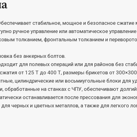
ма
беспечивает стабильное, мощное и безопасное сжатие 
упно ручное управление или автоматическое управлени
ковым толканием, фронтальным толканием и переворото
новка без анкерных болтов.
дходит для полевых операций или для районов без стаб
сжатия от 125 Т до 400 Т, размеры брикетов от 300×30
тные, цилиндрические или восьмиугольные блоки для уд
, обработанные на станках с ЧПУ, обеспечивают долгий
атически останавливается после прессования для эконо
для черных и цветных металлов, а также для легкого ло