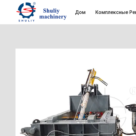
Перейти
к
Дом
Комплексные Ре
содержимому