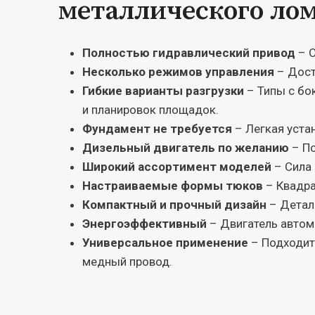
металлического ло
Полностью гидравлический привод
– О
Несколько режимов управления
– Дост
Гибкие варианты разгрузки
– Типы с бо
и планировок площадок.
Фундамент не требуется
– Легкая уста
Дизельный двигатель по желанию
– По
Широкий ассортимент моделей
– Сила 
Настраиваемые формы тюков
– Квадра
Компактный и прочный дизайн
– Детали
Энергоэффективный
– Двигатель автом
Универсальное применение
– Подходит 
медный провод.