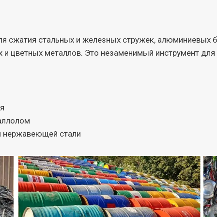
я сжатия стальных и железных стружек, алюминиевых б
х и цветных металлов. Это незаменимый инструмент дл
ия
аллолом
и нержавеющей стали