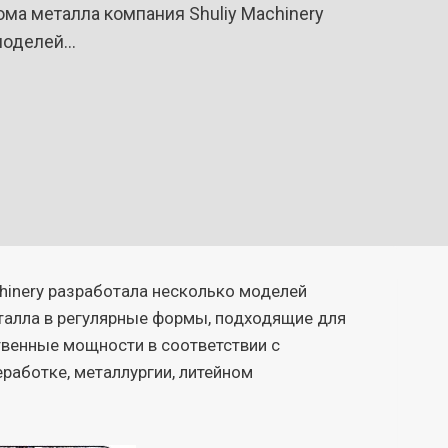
ма металла компания Shuliy Machinery
 моделей…
hinery разработала несколько моделей
талла в регулярные формы, подходящие для
твенные мощности в соответствии с
работке, металлургии, литейном