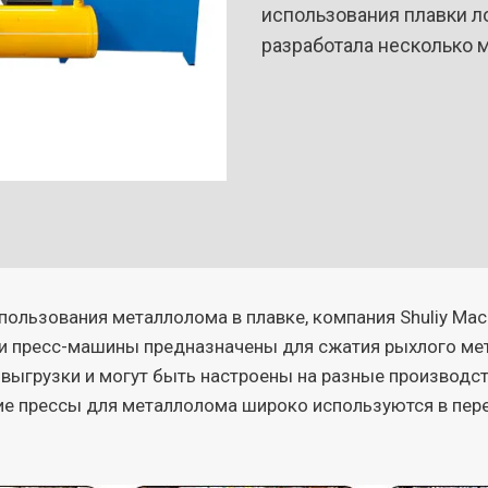
использования плавки ло
разработала несколько
ользования металлолома в плавке, компания Shuliy Mac
ти пресс-машины предназначены для сжатия рыхлого ме
выгрузки и могут быть настроены на разные производс
е прессы для металлолома широко используются в пере