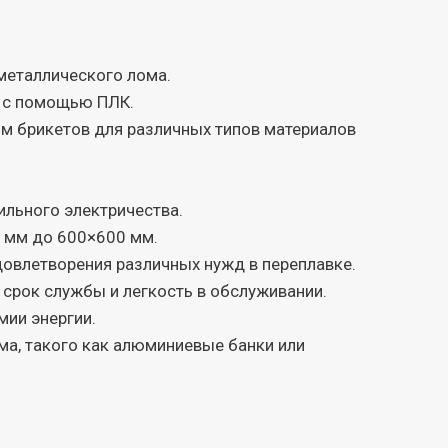
металлического лома.
е с помощью ПЛК.
м брикетов для различных типов материалов
ильного электричества.
0 мм до 600×600 мм.
овлетворения различных нужд в переплавке.
 срок службы и легкость в обслуживании.
мии энергии.
ма, такого как алюминиевые банки или