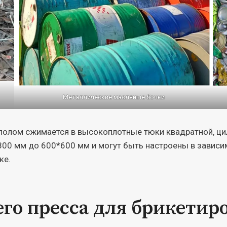
Металлические масляные бочки
лолом сжимается в высокоплотные тюки квадратной, ци
0 мм до 600*600 мм и могут быть настроены в зависим
ке.
го пресса для брикетир