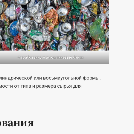
Отработанные алюминиевые банки
линдрической или восьмиугольной формы.
ости от типа и размера сырья для
ования