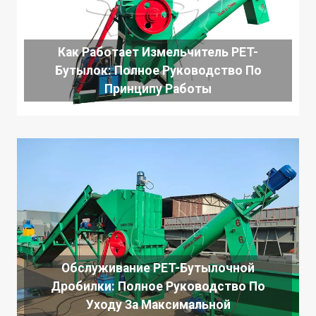
Как Работает Измельчитель PET-
Бутылок: Полное Руководство По
Принципу Работы
Обслуживание PET-Бутылочной
Дробилки: Полное Руководство По
Уходу За Максимальной