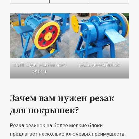
машина для резки шинных
резак для покрышек
блоков
Зачем вам нужен резак
для покрышек?
Резка резинок на более мелкие блоки
предлагает несколько ключевых преимуществ: