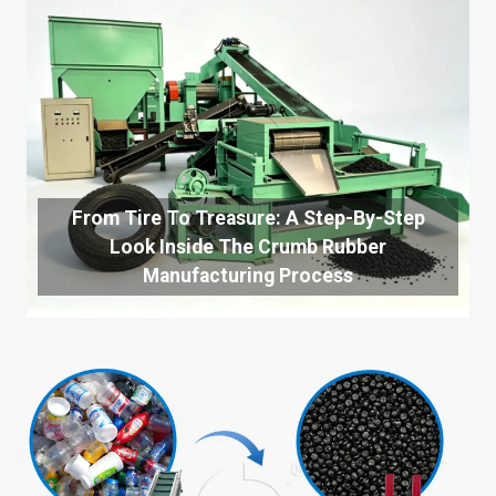
From Tire To Treasure: A Step-By-Step
Look Inside The Crumb Rubber
Manufacturing Process