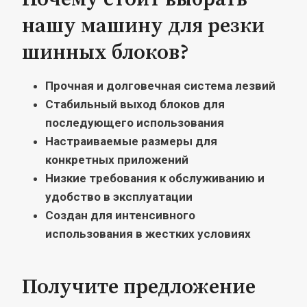
нашу машину для резки
шинных блоков?
Прочная и долговечная система лезвий
Стабильный выход блоков для
последующего использования
Настраиваемые размеры для
конкретных приложений
Низкие требования к обслуживанию и
удобство в эксплуатации
Создан для интенсивного
использования в жестких условиях
Получите предложение