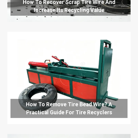
How To Recover Scrap Tire Wire And
Increase Its Recycling Value
How To Remove Tire Bead Wire? A
Practical Guide For Tire Recyclers