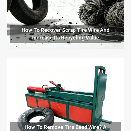
How To Recover Scrap Tire Wire And
Increase Its Recycling Value
How To Remove Tire Bead Wire? A