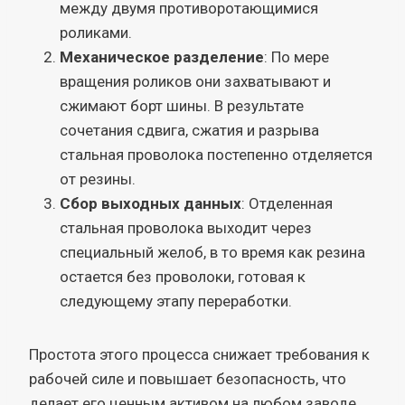
между двумя противоротающимися
роликами.
Механическое разделение
: По мере
вращения роликов они захватывают и
сжимают борт шины. В результате
сочетания сдвига, сжатия и разрыва
стальная проволока постепенно отделяется
от резины.
Сбор выходных данных
: Отделенная
стальная проволока выходит через
специальный желоб, в то время как резина
остается без проволоки, готовая к
следующему этапу переработки.
Простота этого процесса снижает требования к
рабочей силе и повышает безопасность, что
делает его ценным активом на любом заводе