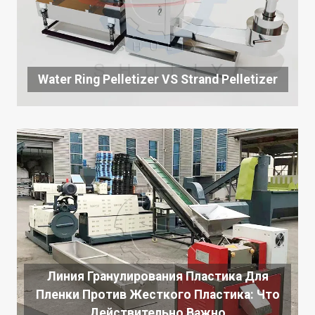
Water Ring Pelletizer VS Strand Pelletizer
Линия Гранулирования Пластика Для
Пленки Против Жесткого Пластика: Что
Действительно Важно