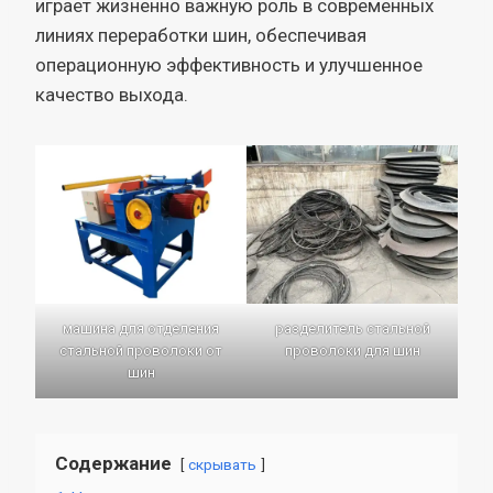
играет жизненно важную роль в современных
линиях переработки шин, обеспечивая
операционную эффективность и улучшенное
качество выхода.
машина для отделения
разделитель стальной
стальной проволоки от
проволоки для шин
шин
Содержание
скрывать