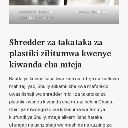
crusher ya plastiki na
meza ya kudhibiti
ukanda wa conveyor
Shredder za takataka za
plastiki zilitumwa kwenye
kiwanda cha mteja
Baada ya kuwasiliana kwa kina na mteja na kuelewa
mahitaji yao, Shuliy alikamilisha kwa mafanikio
uwasilishaji wa shredder mbili za takataka za
plastiki kwenda kiwanda cha mteja nchini Ghana.
Chini ya mwongozo wa kitaaluma wa timu ya
kiufundi ya Shuliy, mteja alikamilisha haraka
ufungaji na uanzishaji wa mashine na kuziingiza