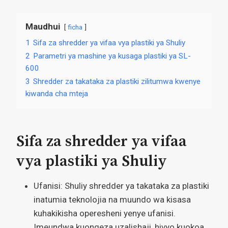
Maudhui
ficha
1
Sifa za shredder ya vifaa vya plastiki ya Shuliy
2
Parametri ya mashine ya kusaga plastiki ya SL-
600
3
Shredder za takataka za plastiki zilitumwa kwenye
kiwanda cha mteja
Sifa za shredder ya vifaa
vya plastiki ya Shuliy
Ufanisi: Shuliy shredder ya takataka za plastiki
inatumia teknolojia na muundo wa kisasa
kuhakikisha operesheni yenye ufanisi.
Imeundwa kuongeza uzalishaji, hivyo kuokoa