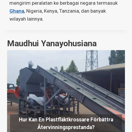
mengirim peralatan ke berbagai negara termasuk
Ghana
, Nigeria, Kenya, Tanzania, dan banyak
wilayah lainnya.
Maudhui Yanayohusiana
Hur Kan En Plastfläktkrossare Förbättra
Återvinningsprestanda?