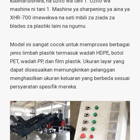
kubinafsishwa, na uzito wa tani 1. Uzito wa
mashine ni tani 1. Mashine ya sharpening ya aina ya
XHR-700 imewekwa na seti mbili za ziada za
blades za plastiki laini na ngumu.
Model ini sangat cocok untuk memproses berbagai
jenis limbah plastik termasuk wadah HDPE, botol
PET, wadah PP, dan film plastik. Ukuran layar yang
dapat disesuaikan memungkinkan pelanggan
menghasilkan ukuran keluaran yang berbeda sesuai
persyaratan spesifik mereka.