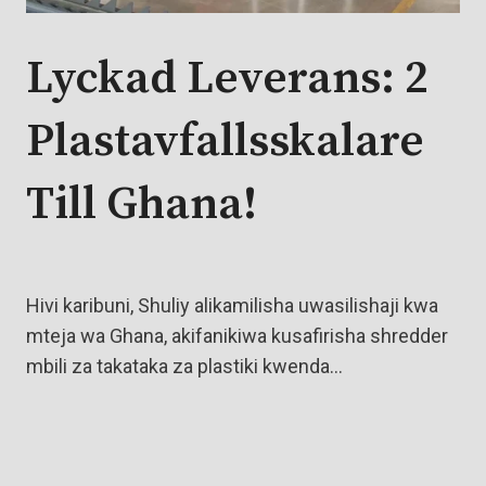
Lyckad Leverans: 2
Plastavfallsskalare
Till Ghana!
Hivi karibuni, Shuliy alikamilisha uwasilishaji kwa
mteja wa Ghana, akifanikiwa kusafirisha shredder
mbili za takataka za plastiki kwenda…