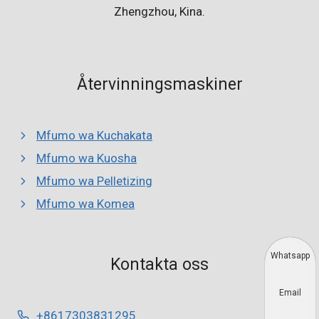
Zhengzhou, Kina.
Återvinningsmaskiner
Mfumo wa Kuchakata
Mfumo wa Kuosha
Mfumo wa Pelletizing
Mfumo wa Komea
Whatsapp
Kontakta oss
Email
+8617303831295