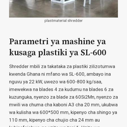
plastmaterial shredder
Parametri ya mashine ya
kusaga plastiki ya SL-600
Shredder mbili za takataka za plastiki zilizotumwa
kwenda Ghana ni mfano wa SL-600, ambayo ina
nguvu ya 22 kW, uwezo wa 600-800 kg/saa,
imewekwa na blades 4 za kudumu na blades 6 za
kuzunguka, nyenzo za blade za 60Si2Mn, nyenzo za
mwili wa chuma cha kaboni A3 cha 20 mm, ukubwa
wa kulisha wa 600*500 mm, kipenyo cha shingo ya
110 mm, kipenyo cha chujio cha 24 mm au