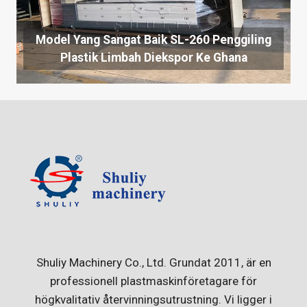
Model Yang Sangat Baik SL-260 Penggiling
Plastik Limbah Diekspor Ke Ghana
Shuliy Machinery Co., Ltd. Grundat 2011, är en
professionell plastmaskinföretagare för
högkvalitativ återvinningsutrustning. Vi ligger i