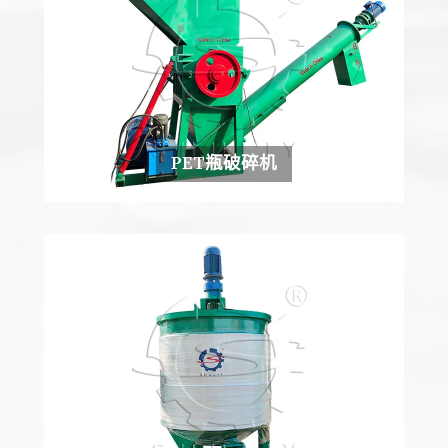
PET瓶破碎机