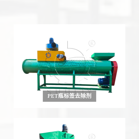
PET瓶标签去除剂