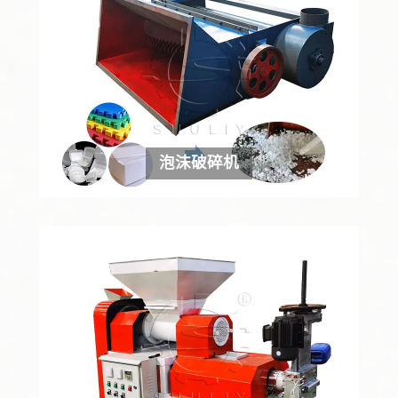
泡沫破碎机