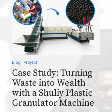
Blog
|
Project
Case Study: Turning
Waste into Wealth
with a Shuliy Plastic
Granulator Machine