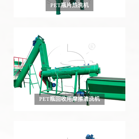
PET瓶片热洗机
PET瓶回收用摩擦清洗机