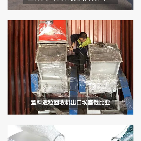
塑料造粒回收机出口埃塞俄比亚