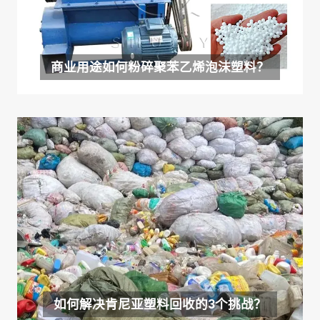
商业用途如何粉碎聚苯乙烯泡沫塑料？
如何解决肯尼亚塑料回收的3个挑战？