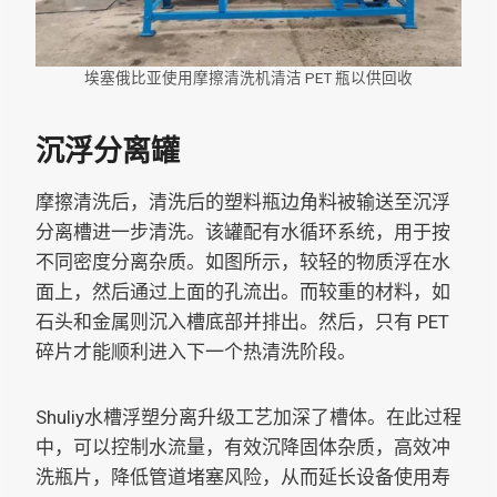
埃塞俄比亚使用摩擦清洗机清洁 PET 瓶以供回收
沉浮分离罐
摩擦清洗后，清洗后的塑料瓶边角料被输送至沉浮
分离槽进一步清洗。该罐配有水循环系统，用于按
不同密度分离杂质。如图所示，较轻的物质浮在水
面上，然后通过上面的孔流出。而较重的材料，如
石头和金属则沉入槽底部并排出。然后，只有 PET
碎片才能顺利进入下一个热清洗阶段。
Shuliy水槽浮塑分离升级工艺加深了槽体。在此过程
中，可以控制水流量，有效沉降固体杂质，高效冲
洗瓶片，降低管道堵塞风险，从而延长设备使用寿