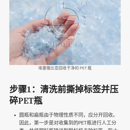
埃塞俄比亚回收干净的 PET 瓶
步骤1：清洗前撕掉标签并压
碎PET瓶
圆瓶和扁瓶由于物理性质不同，应分开回收。
因此，第一步是对收集到的PET瓶进行人工分