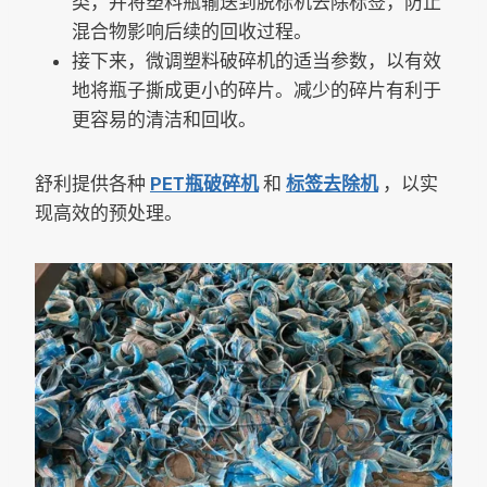
类，并将塑料瓶输送到脱标机去除标签，防止
混合物影响后续的回收过程。
接下来，微调塑料破碎机的适当参数，以有效
地将瓶子撕成更小的碎片。减少的碎片有利于
更容易的清洁和回收。
舒利提供各种
PET瓶破碎机
和
标签去除机
，以实
现高效的预处理。