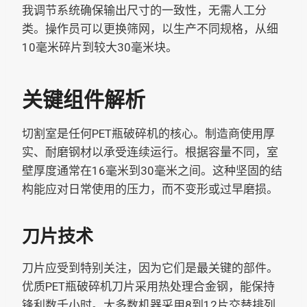
我调节系统确保输出尺寸的一致性，无需人工分
类。操作员可以更换筛网，以生产不同规格，从细
10毫米碎片到较大30毫米块。
关键组件解析
切割室是任何PET瓶破碎机的核心。制造商使用厚
实、耐磨钢材以承受连续运行。根据容量不同，室
壁厚度通常在16毫米到30毫米之间。这种坚固的结
构能应对日常使用的压力，而不变形或过早磨损。
刀片技术
刀片应受到特别关注，因为它们是最关键的部件。
优质PET瓶破碎机刀片采用热处理合金钢，能保持
锋利数千小时。大多数机器采用8到12片交替排列