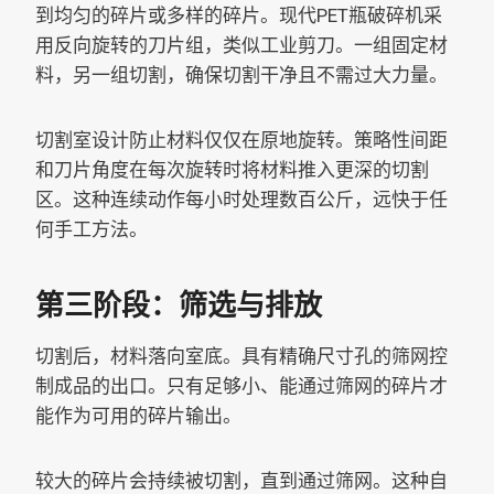
到均匀的碎片或多样的碎片。现代PET瓶破碎机采
用反向旋转的刀片组，类似工业剪刀。一组固定材
料，另一组切割，确保切割干净且不需过大力量。
切割室设计防止材料仅仅在原地旋转。策略性间距
和刀片角度在每次旋转时将材料推入更深的切割
区。这种连续动作每小时处理数百公斤，远快于任
何手工方法。
第三阶段：筛选与排放
切割后，材料落向室底。具有精确尺寸孔的筛网控
制成品的出口。只有足够小、能通过筛网的碎片才
能作为可用的碎片输出。
较大的碎片会持续被切割，直到通过筛网。这种自