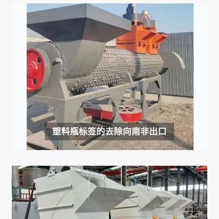
塑料瓶标签的去除向南非出口