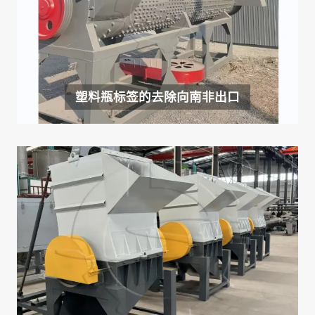
塑料瓶标签的去除向南非出口