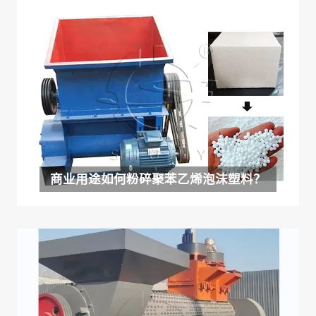
商业用途如何粉碎聚苯乙烯泡沫塑料？