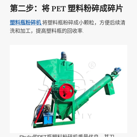
第二步：将 PET 塑料粉碎成碎片
塑料瓶粉碎机
将塑料瓶粉碎成小颗粒，方便后续清
洗和加工，提高塑料瓶的回收率.
Shuliy的PET瓶塑料粉碎机质量优良。其刀