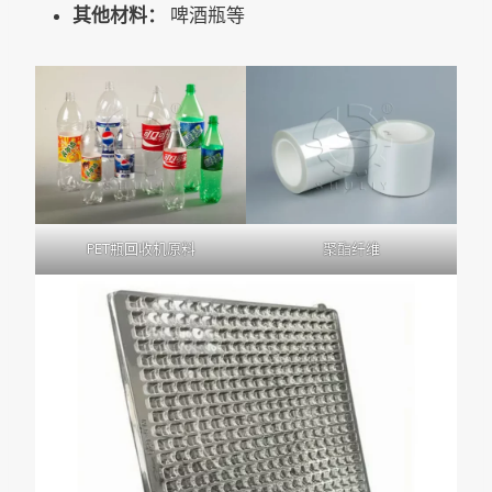
其他材料：
啤酒瓶等
PET瓶回收机原料
聚酯纤维