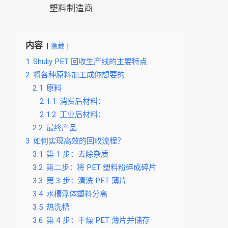
塑料制造商
内容
隐藏
1
Shuliy PET 回收生产线的主要特点
2
将各种原料加工成你想要的
2.1
原料
2.1.1
消费后材料：
2.1.2
工业后材料：
2.2
最终产品
3
如何实现高效的回收流程？
3.1
第 1 步：去除杂质
3.2
第二步：将 PET 塑料粉碎成碎片
3.3
第 3 步：清洗 PET 薄片
3.4
水槽浮体塑料分离
3.5
热洗槽
3.6
第 4 步：干燥 PET 薄片并储存