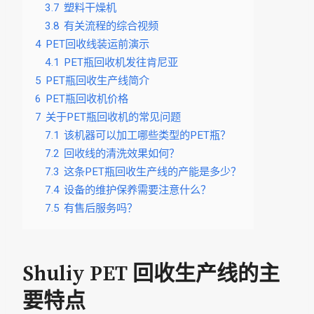
3.7
塑料干燥机
3.8
有关流程的综合视频
4
PET回收线装运前演示
4.1
PET瓶回收机发往肯尼亚
5
PET瓶回收生产线简介
6
PET瓶回收机价格
7
关于PET瓶回收机的常见问题
7.1
该机器可以加工哪些类型的PET瓶？
7.2
回收线的清洗效果如何？
7.3
这条PET瓶回收生产线的产能是多少？
7.4
设备的维护保养需要注意什么？
7.5
有售后服务吗？
Shuliy PET 回收生产线的主
要特点