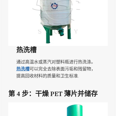
热洗槽
通过高温水或蒸汽对塑料瓶进行热洗涤。
热洗槽
可以完全去除表面污垢和残留物，
提高回收材料的质量和卫生标准.
第 4 步：干燥 PET 薄片并储存