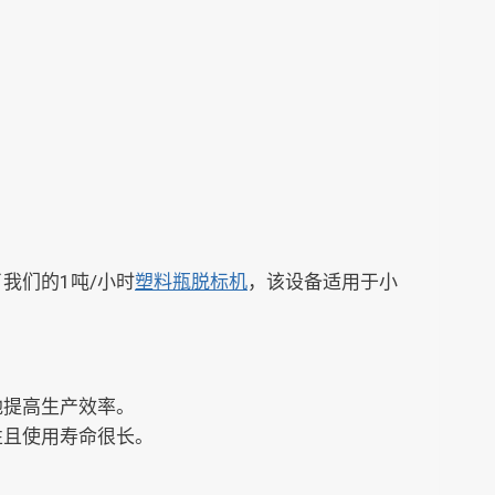
。
我们的1吨/小时
塑料瓶脱标机
，该设备适用于小
地提高生产效率。
性且使用寿命很长。