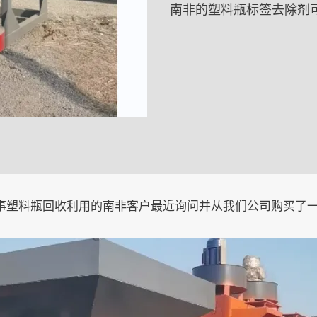
南非的塑料瓶标签去除剂可
事塑料瓶回收利用的南非客户最近询问并从我们公司购买了