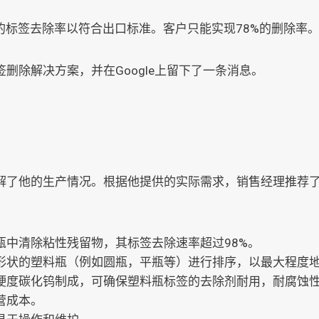
的标签去除率以符合出口标准。客户只能实现78%的删除率
删除解决方案，并在Google上留下了一条消息。
解了他的生产情况。根据他提供的实际需求，销售经理推荐了
瓶中清除粘性残留物，其标签去除速率超过98%。
形状的塑料瓶（例如圆瓶，平瓶等）进行排序，以最大程度
硬度碳化钨制成，可确保塑料瓶标签的去除剂耐用，耐腐蚀
营成本。