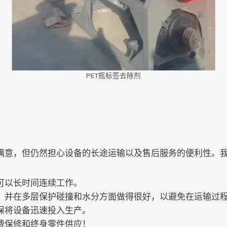
PET瓶标签去除剂
满意，但仍然担心设备的长途运输以及售后服务的便利性。
可以长时间连续工作。
，并在多层保护碰撞和水分方面做得很好，以避免在运输过
保将设备迅速投入生产。
费保修和终身零件供应！