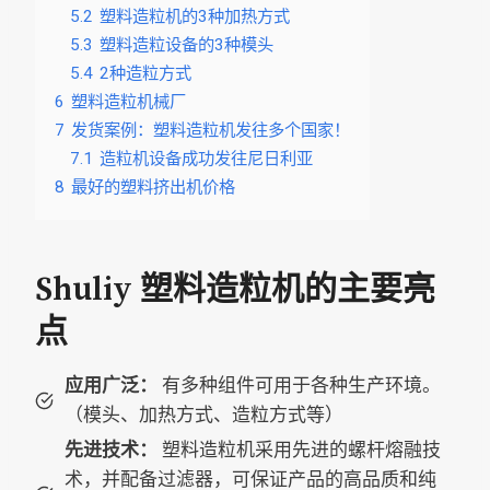
5.2
塑料造粒机的3种加热方式
5.3
塑料造粒设备的3种模头
5.4
2种造粒方式
6
塑料造粒机械厂
7
发货案例：塑料造粒机发往多个国家！
7.1
造粒机设备成功发往尼日利亚
8
最好的塑料挤出机价格
Shuliy 塑料造粒机的主要亮
点
应用广泛：
有多种组件可用于各种生产环境。
（模头、加热方式、造粒方式等）
先进技术：
塑料造粒机采用先进的螺杆熔融技
术，并配备过滤器，可保证产品的高品质和纯