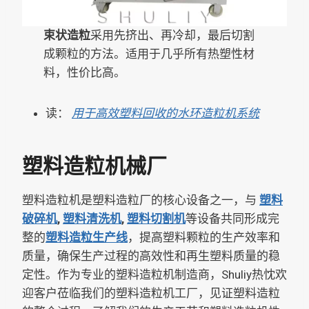
束状造粒
采用先挤出、再冷却，最后切割
成颗粒的方法。适用于几乎所有热塑性材
料，性价比高。
读：
用于高效塑料回收的水环造粒机系统
塑料造粒机械厂
塑料造粒机是塑料造粒厂的核心设备之一，与
塑料
破碎机
,
塑料清洗机
,
塑料切割机
等设备共同形成完
整的
塑料造粒生产线
，提高塑料颗粒的生产效率和
质量，确保生产过程的高效性和再生塑料质量的稳
定性。作为专业的塑料造粒机制造商，Shuliy热忱欢
迎客户莅临我们的塑料造粒机工厂，见证塑料造粒