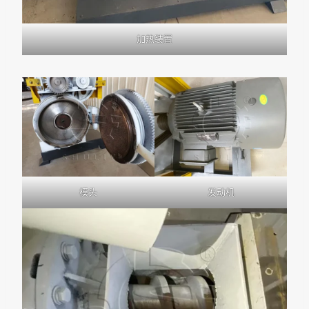
加热装置
模头
发动机