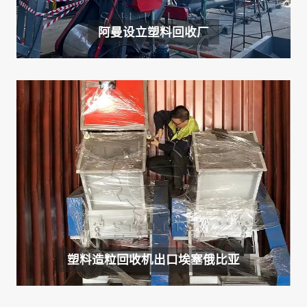
阿曼设立塑料回收厂
塑料造粒回收机出口埃塞俄比亚