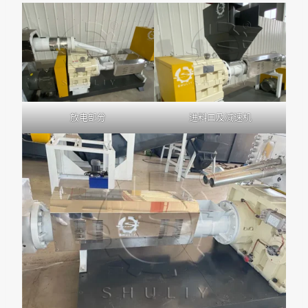
放电部分
进料口及减速机