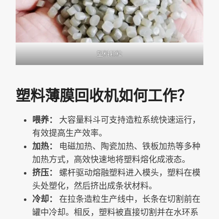
塑料颗粒
塑料薄膜回收机如何工作？
喂养：
大容量料斗可支持造粒系统快速运行，
有效提高生产效率。
加热：
电磁加热、陶瓷加热、铁板加热等多种
加热方式，高效快速地将塑料熔化成液态。
挤压：
螺杆驱动熔融塑料进入模头，塑料在模
头处塑化，然后挤出成条状材料。
冷却：
在拉条造粒生产线中，长条在切割前在
罐中冷却。相反，塑料被直接切割并在水环系