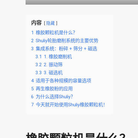
内容
隐藏
1
橡胶颗粒机是什么？
2
Shuliy轮胎磨削系统的主要优势
3
集成系统：粉碎 + 筛分 + 磁选
3.1
1. 橡胶磨削机
3.2
2. 振动筛
3.3
3. 磁选机
4
适用于各种规模的容量选项
5
再生橡胶粉的应用
6
为什么选择Shuliy？
7
今天就开始使用Shuliy橡胶颗粒机！