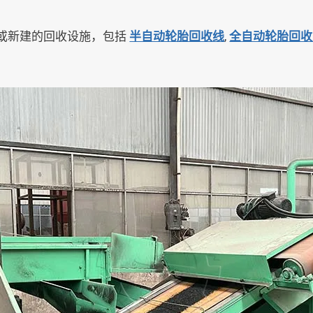
或新建的回收设施，包括
半自动轮胎回收线
,
全自动轮胎回收