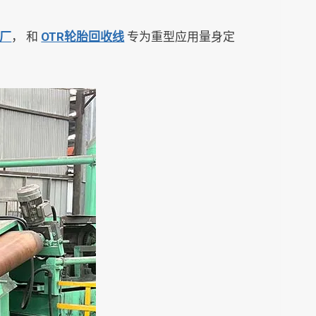
厂
， 和
OTR轮胎回收线
专为重型应用量身定