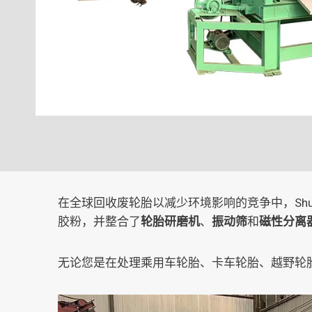
在全球回收废轮胎以减少环境影响的竞争中，Sh
胶粉，并整合了
轮胎研磨机
、
振动筛
和
磁性分离
无论您是在处理乘用车轮胎、卡车轮胎、越野轮胎