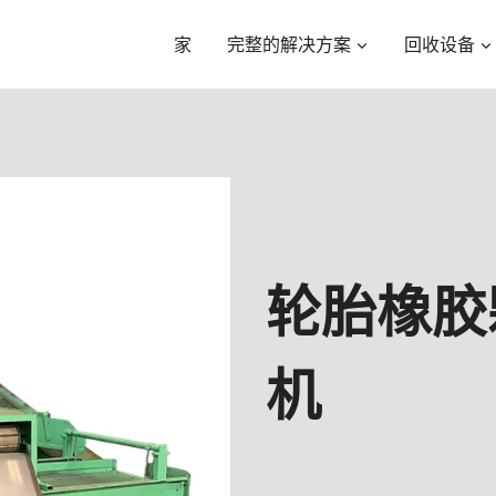
家
完整的解决方案
回收设备
轮胎橡胶
机