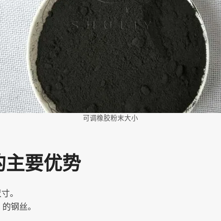
可调橡胶粉末大小
统的主要优势
尺寸。
 的钢丝。