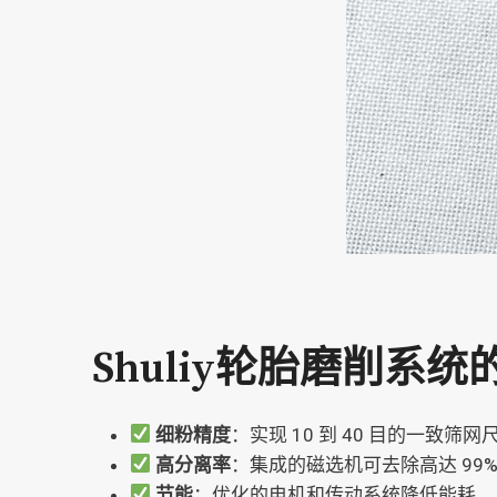
Shuliy轮胎磨削系
细粉精度
：实现 10 到 40 目的一致筛网
高分离率
：集成的磁选机可去除高达 99%
节能
：优化的电机和传动系统降低能耗。