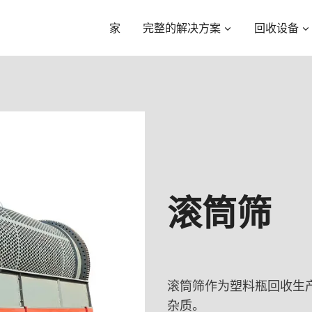
家
完整的解决方案
回收设备
滚筒筛
滚筒筛作为塑料瓶回收生
杂质。