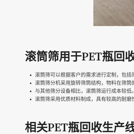
滚筒筛用于PET瓶回
滚筒筛可以根据客户的需求进行定制，包括
滚筒筛分机采用旋转筛筒结构，物料在筛筒
与其他筛分设备相比，滚筒筛运行成本较低
滚筒筛采用优质材料制成，具有较高的耐磨
相关PET瓶回收生产