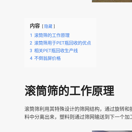
内容
隐藏
1
滚筒筛的工作原理
2
滚筒筛用于PET瓶回收的优点
3
相关PET瓶回收生产线
4
不倒翁屏价格
滚筒筛的工作原理
滚筒筛利用其特殊设计的筛网结构，通过旋转和
料中分离出来，塑料则通过筛网输送到下一个加