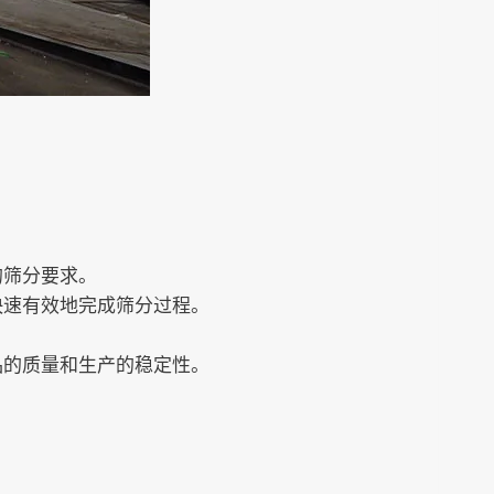
的筛分要求。
快速有效地完成筛分过程。
品的质量和生产的稳定性。