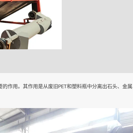
要的作用。其作用是从废旧PET和塑料瓶中分离出石头、金