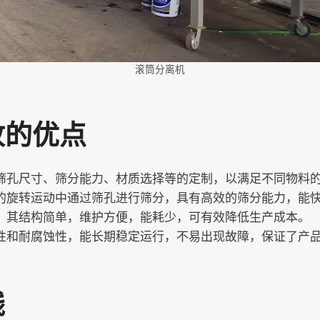
滚筒分离机
收的优点
筛孔尺寸、筛分能力、材质选择等的定制，以满足不同物料
的旋转运动中通过筛孔进行筛分，具有高效的筛分能力，能
。其结构简单，维护方便，能耗少，可有效降低生产成本。
性和耐腐蚀性，能长期稳定运行，不易出现故障，保证了产
线