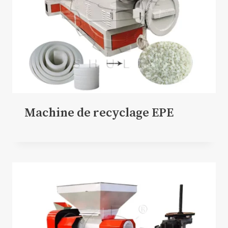
Machine de recyclage EPE