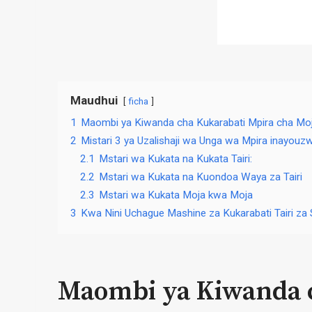
Maudhui
ficha
1
Maombi ya Kiwanda cha Kukarabati Mpira cha Mo
2
Mistari 3 ya Uzalishaji wa Unga wa Mpira inayouz
2.1
Mstari wa Kukata na Kukata Tairi:
2.2
Mstari wa Kukata na Kuondoa Waya za Tairi
2.3
Mstari wa Kukata Moja kwa Moja
3
Kwa Nini Uchague Mashine za Kukarabati Tairi za 
Maombi ya Kiwanda c