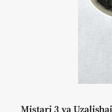
Mistari 3 ya Uzalish