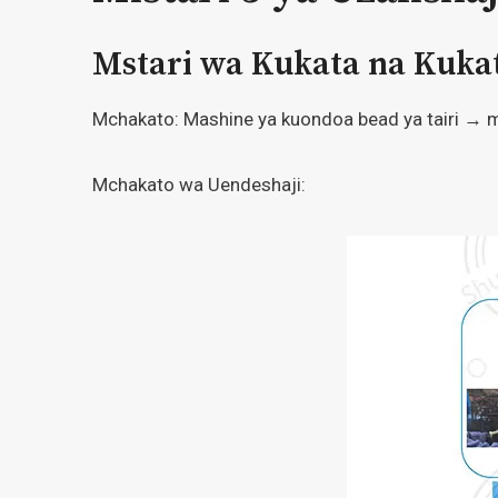
Mstari wa Kukata na Kukat
Mchakato: Mashine ya kuondoa bead ya tairi → ma
Mchakato wa Uendeshaji: