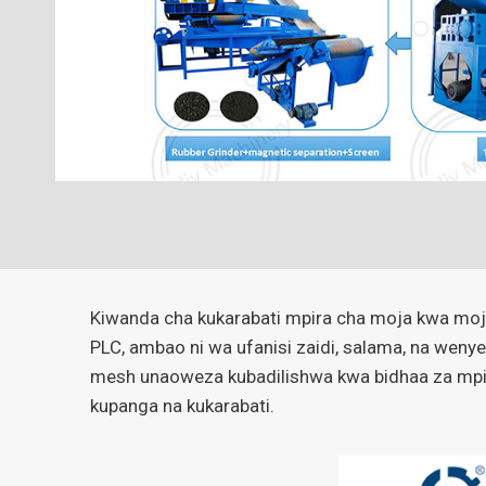
Kiwanda cha kukarabati mpira cha moja kwa moja 
PLC, ambao ni wa ufanisi zaidi, salama, na wenye
mesh unaoweza kubadilishwa kwa bidhaa za mpira
kupanga na kukarabati.