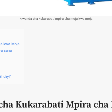
kiwanda cha kukarabati mpira cha moja kwa moja
ja kwa Moja
wa sana
Shuliy?
ha Kukarabati Mpira cha