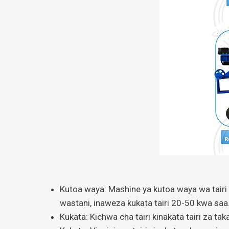
Kutoa waya: Mashine ya kutoa waya wa tairi i
wastani, inaweza kukata tairi 20-50 kwa saa
Kukata: Kichwa cha tairi kinakata tairi za 