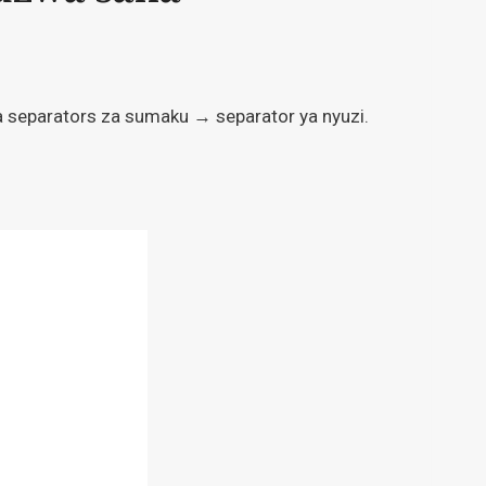
na separators za sumaku → separator ya nyuzi.