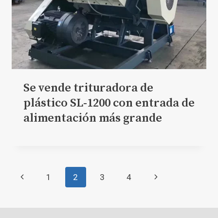
Se vende trituradora de
plástico SL-1200 con entrada de
alimentación más grande
Navegación
Página
Siguiente
1
2
3
4
de
anterior
página
página