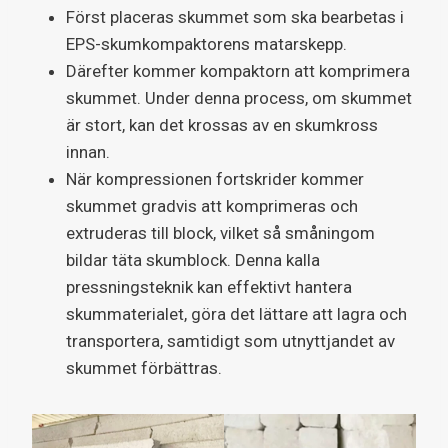
Först placeras skummet som ska bearbetas i
EPS-skumkompaktorens matarskepp.
Därefter kommer kompaktorn att komprimera
skummet. Under denna process, om skummet
är stort, kan det krossas av en skumkross
innan.
När kompressionen fortskrider kommer
skummet gradvis att komprimeras och
extruderas till block, vilket så småningom
bildar täta skumblock. Denna kalla
pressningsteknik kan effektivt hantera
skummaterialet, göra det lättare att lagra och
transportera, samtidigt som utnyttjandet av
skummet förbättras.