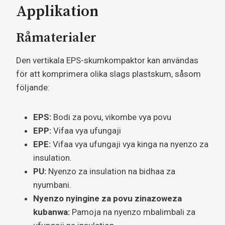
Applikation
Råmaterialer
Den vertikala EPS-skumkompaktor kan användas
för att komprimera olika slags plastskum, såsom
följande:
EPS:
Bodi za povu, vikombe vya povu
EPP:
Vifaa vya ufungaji
EPE:
Vifaa vya ufungaji vya kinga na nyenzo za
insulation.
PU:
Nyenzo za insulation na bidhaa za
nyumbani.
Nyenzo nyingine za povu zinazoweza
kubanwa:
Pamoja na nyenzo mbalimbali za