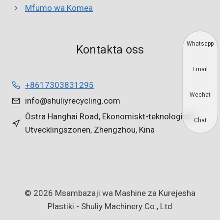
Mfumo wa Komea
Whatsapp
Kontakta oss
Email
+8617303831295
Wechat
info@shuliyrecycling.com
Östra Hanghai Road, Ekonomiskt-teknologiska
Chat
Utvecklingszonen, Zhengzhou, Kina
© 2026 Msambazaji wa Mashine za Kurejesha
Plastiki - Shuliy Machinery Co., Ltd