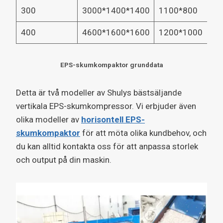
300
3000*1400*1400
1100*800
400
4600*1600*1600
1200*1000
EPS-skumkompaktor grunddata
Detta är två modeller av Shulys bästsäljande
vertikala EPS-skumkompressor. Vi erbjuder även
olika modeller av
horisontell EPS-
skumkompaktor
för att möta olika kundbehov, och
du kan alltid kontakta oss för att anpassa storlek
och output på din maskin.