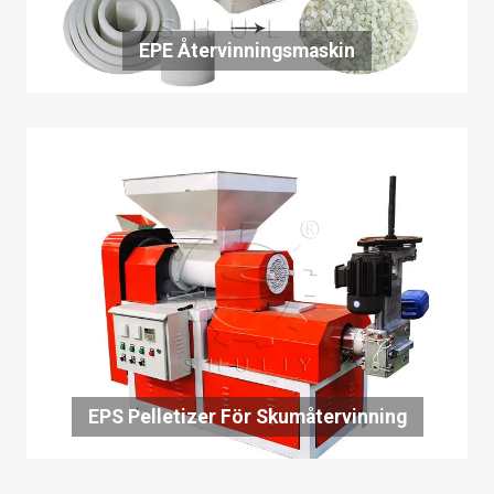
EPE Återvinningsmaskin
EPS Pelletizer För Skumåtervinning