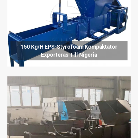
150 Kg/h EPS-Styrofoam Kompaktator
Exporteras Till Nigeria