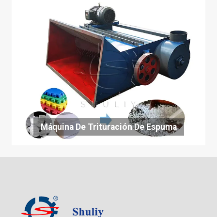
Máquina De Trituración De Espuma