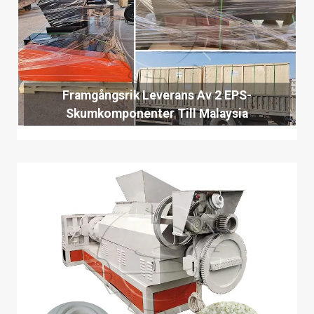
Framgångsrik Leverans Av 2 EPS-
Skumkomponenter Till Malaysia