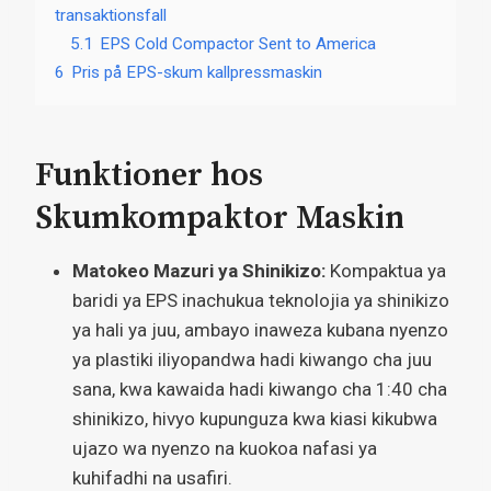
transaktionsfall
5.1
EPS Cold Compactor Sent to America
6
Pris på EPS-skum kallpressmaskin
Funktioner hos
Skumkompaktor Maskin
Matokeo Mazuri ya Shinikizo:
Kompaktua ya
baridi ya EPS inachukua teknolojia ya shinikizo
ya hali ya juu, ambayo inaweza kubana nyenzo
ya plastiki iliyopandwa hadi kiwango cha juu
sana, kwa kawaida hadi kiwango cha 1:40 cha
shinikizo, hivyo kupunguza kwa kiasi kikubwa
ujazo wa nyenzo na kuokoa nafasi ya
kuhifadhi na usafiri.