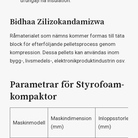
ufungaji na insulation.
Bidhaa Zilizokandamizwa
Råmaterialet som nämns kommer formas till täta
block för efterföljande pelletsprocess genom
kompression. Dessa pellets kan användas inom
bygg-, livsmedels-, elektronikproduktindustrin osv.
Parametrar för Styrofoam-
kompaktor
Maskindimension
Inloppsstorlek
Maskinmodell
(mm)
(mm)