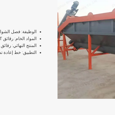
الوظيفة: فصل الشوائب
المواد الخام: رقائق PET
المنتج النهائي: رقائق PET النظيفة
التطبيق: خط إعادة تدو