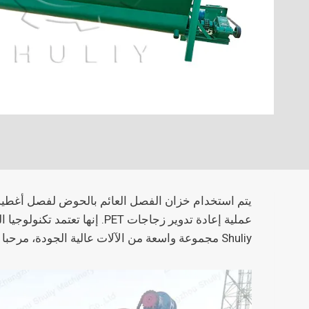
عملية إعادة تدوير زجاجات T
Shuliy مجموعة واسعة من الآلات عالية الجودة، مرحبا بكم في الاستفسار.