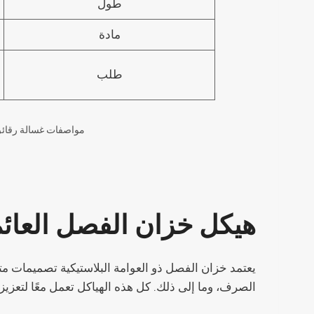
طول
مادة
طلب
مواصفات غسالة رقائق البل
هيكل خزان الفصل العائم
يعتمد خزان الفصل ذو العوامة البلاستيكية تصميمات مت
الصرف، وما إلى ذلك. كل هذه الهياكل تعمل معًا لتعزيز PET عملية غسل قشور الزجاجة وإزالة الشوائب