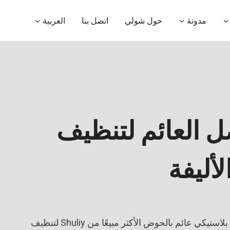
مدونة
حول شولي
اتصل بنا
العربية
 العائم لتنظيف
لأليفة
SL-500 عبارة عن جهاز فصل بلاستيكي عائم بالحوض الأكثر مبيعًا من Shuliy لتنظيف