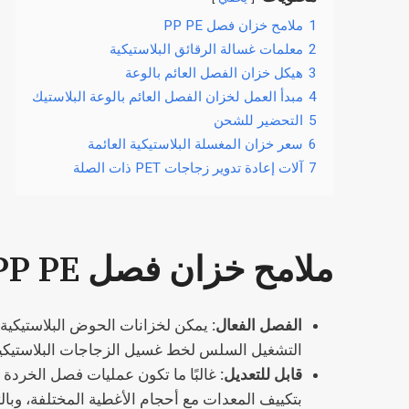
1
ملامح خزان فصل PP PE
2
معلمات غسالة الرقائق البلاستيكية
3
هيكل خزان الفصل العائم بالوعة
4
مبدأ العمل لخزان الفصل العائم بالوعة البلاستيك
5
التحضير للشحن
6
سعر خزان المغسلة البلاستيكية العائمة
7
آلات إعادة تدوير زجاجات PET ذات الصلة
ملامح خزان فصل PP PE
الفصل الفعال:
يمكن لخزانات الحوض البلاستيكية 
التشغيل السلس لخط غسيل الزجاجات البلاستيكية و
قابل للتعديل:
غالبًا ما تكون عمليات فصل الخردة ا
بتكييف المعدات مع أحجام الأغطية المختلفة، وبالت