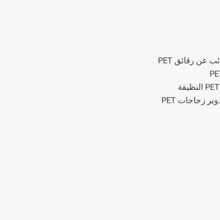
 عن رقائق PET
ير زجاجات PET