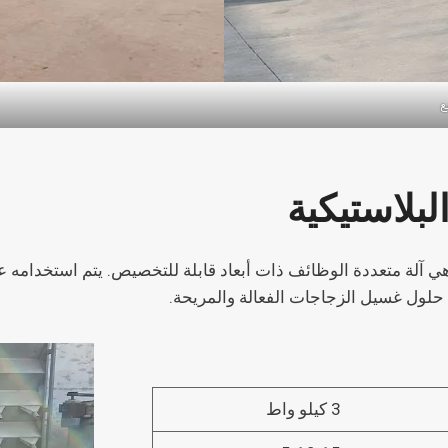
بلاستيكية
بلاستيكية Shuliy SL-500 الأكثر مبيعًا هي آلة متعددة الوظائف ذات أبعاد قابلة للتخصي
 حلول غسيل الزجاجات الفعالة والمريحة.
3 كيلو واط