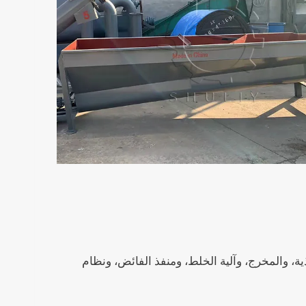
ة، والمخرج، وآلية الخلط، ومنفذ الفائض، ونظام