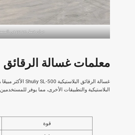
خزان فصل pp pe في المصنع
معلمات غسالة الرقائق ال
غسالة الرقائق ال
البلاستيكية والتطبيقات الأخرى، مما يوفر للمستخدمين
قوة