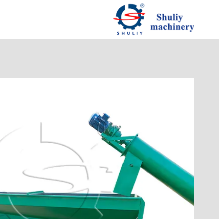
لتجاوز
لى
لمحتوى