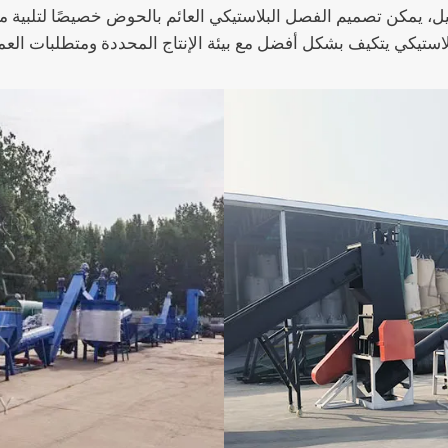
يل، يمكن تصميم الفصل البلاستيكي العائم بالحوض خصيصًا لتلبية مت
يكي يتكيف بشكل أفضل مع بيئة الإنتاج المحددة ومتطلبات العملية،