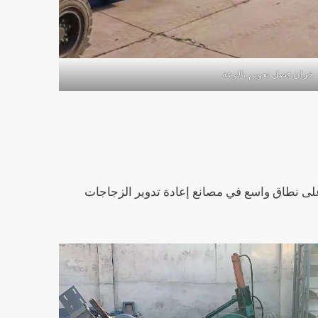
خزان فصل تعويم بالوعة
ص. يتم استخدامه على نطاق واسع في مصانع إعادة تدوير الزجاجات