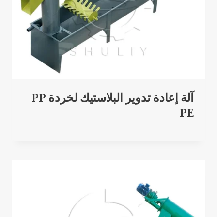
آلة إعادة تدوير البلاستيك لخردة PP
PE