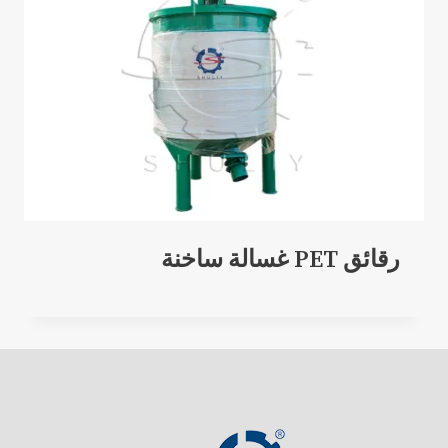
رقائق PET غسالة ساخنة