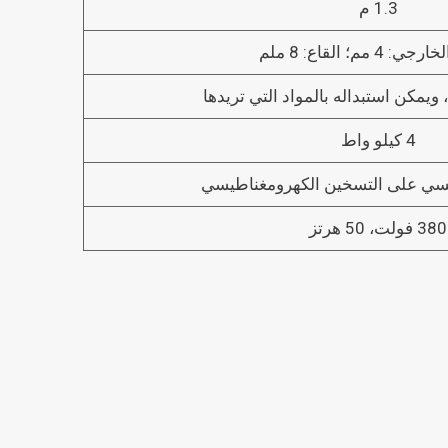
1.3 م
 4 مم؛ القاع: 8 ملم
ويمكن استبداله بالمواد التي تريدها
4 كيلو واط
يسي على التسخين الكهرومغناطيسي
380 فولت، 50 هرتز