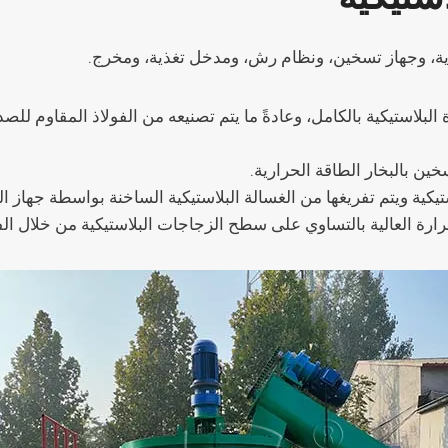
لاستيكية بالكامل، وعادةً ما يتم تصنيعه من الفولاذ المقاوم للص
ين بالبخار الطاقة الحرارية.
ية ويتم تفريغها من الغسالة البلاستيكية الساخنة بواسطة جهاز ال
 العالية بالتساوي على سطح الزجاجات البلاستيكية من خلال الفوهات