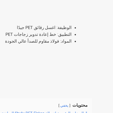
الوظيفة: اغسل رقائق PET جيدًا
التطبيق: خط إعادة تدوير زجاجات PET
المواد: فولاذ مقاوم للصدأ عالي الجودة
محتويات
يخفي