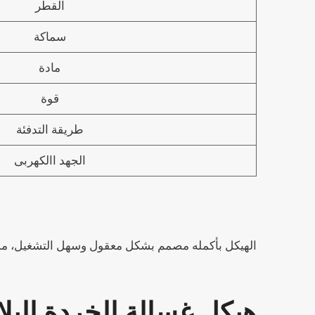
القطر
سماكة
مادة
قوة
طريقة التدفئة
الجهد االكهربى
الهيكل بأكمله مصمم بشكل معقول وسهل التشغيل، مما 
هيكل غسالة الخردة البلا