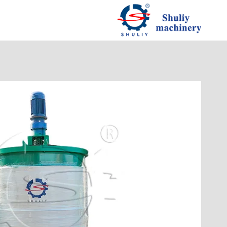
لتجاوز
لى
لمحتوى