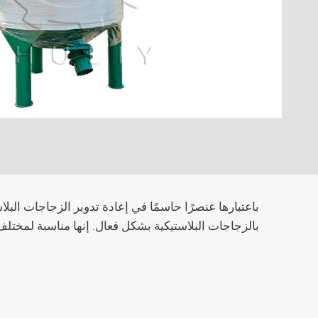
بالزجاجات البلاستيكية بشكل فعال. إنها مناسبة لمختلف 