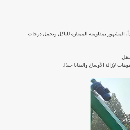
دأ، المشهور بمقاومته الممتازة للتآكل وتحمل درجات
نقل.
 لإزالة الأوساخ والبقايا جيدًا.