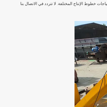
ا وتخصيصها لتلبية احتياجات خطوط الإنتاج المختلفة. لا تتردد في الاتصال بنا