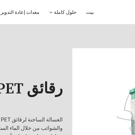
بيت
حلول كاملة
معدات إعادة التدوير
رقائق PET غسالة ساخنة
والشوائب من خلال الماء الساخ