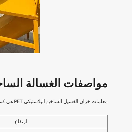
مواصفات الغسالة الساخنة
معلمات خزان الغسيل الساخن البلاستيكي PET هي كما يلي. يمكننا أيضًا توفير آلات مخصصة وفقًا لاحتياجاتك.
ارتفاع