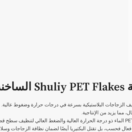
خنة
يف الزجاجات البلاستيكية بسرعة في درجات حرارة وضغوط عالية. تع
 مما يزيد من الإنتاجية.
تستخدم الغسالة الساخنة لرقائق PET الماء ذو ​​درجة الحرارة العالية والضغط العال
فعال فحسب، بل تقتل البكتيريا أيضًا لضمان نظافة الزجاجات وسلام