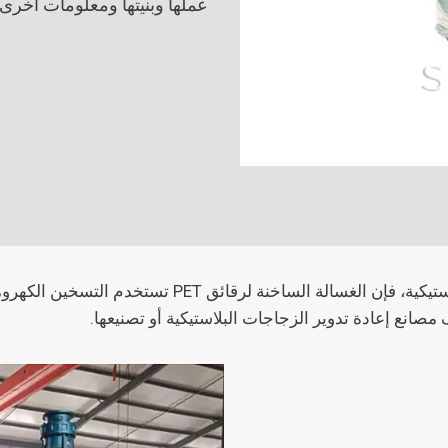
عملها وبنيتها ومعلومات أخرى.
باعتبارها عنصرًا حاسمًا في إعادة تدوير الزجاجات البل
مصانع إعادة تدوير الزجاجات البلاستيكية أو تصنيعها.