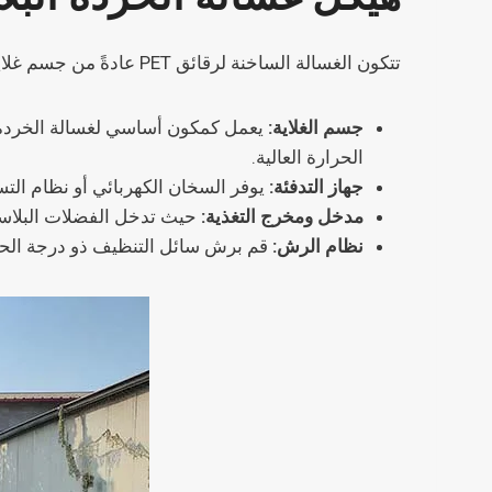
تتكون الغسالة الساخنة لرقائق PET عادةً من جسم غلاية، وجهاز تسخين، ونظام رش، ومدخل تغذية، ومخرج.
جسم الغلاية:
يعمل كمكون أساسي لغسالة الخردة الب
الحرارة العالية.
جهاز التدفئة:
يوفر السخان الكهربائي أو نظام التسخ
مدخل ومخرج التغذية:
حيث تدخل الفضلات البلاستيك
نظام الرش:
قم برش سائل التنظيف ذو درجة الحرارة