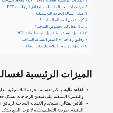
1
الميزات الرئيسية لغسالة Shuliy PET Flakes الساخنة
2
مواصفات الغسالة الساخنة لرقائق الزجاجات PET
3
هيكل غسالة الخردة البلاستيكية
4
كيف تعمل الغسالة الساخنة؟
5
ماذا نفعل لك بخصوص الشحنة؟
6
الغسيل الساخن والغسيل البارد لرقائق PET
7
رقائق زجاجة PET سعر الغسالة الساخنة
8
آلات إعادة تدوير البلاستيك ذات الصلة
الميزات الرئيسية لغسالة Shuliy PET Flakes السا
كفاءة عالية:
يمكن لغسالة الخردة البلاستيكية تنظ
والبكتيريا المتبقية على سطح الزجاجات بشكل فعال،
التأثير المثالي:
الدقيقة. طريقة التنظيف هذه لا تزيل البقع بشكل 