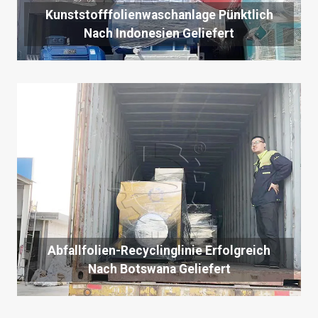
Kunststofffolienwaschanlage Pünktlich
Nach Indonesien Geliefert
Abfallfolien-Recyclinglinie Erfolgreich
Nach Botswana Geliefert