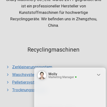
ist ein professioneller Hersteller von
Kunststoffmaschinen für hochwertige
Recyclinggeräte. Wir befinden uns in Zhengzhou,
China.
Recyclingmaschinen
Zerkleinerungssystem
Molly
Waschsystem
Marketing Manager
Pelletiersystem
Trocknungssystem