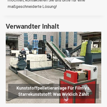
möchten, kontaktieren Sie uns bitte für eine
maßgeschneiderte Lösung!
Verwandter Inhalt
Kunststoffpelletieranlage Für Film Vs.
Starrekunststoff: Was Wirklich Zählt