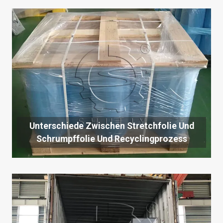
Unterschiede Zwischen Stretchfolie Und
Schrumpffolie Und Recyclingprozess