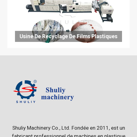
Usine De Recyclage De Films Plastiques
Shuliy Machinery Co., Ltd. Fondée en 2011, est un
fabricant professionnel de machines en plastique