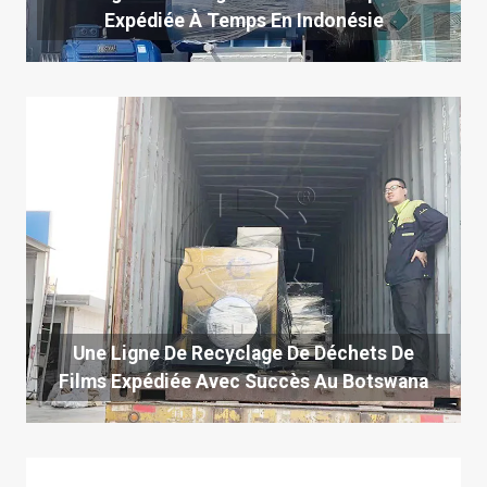
Expédiée À Temps En Indonésie
Une Ligne De Recyclage De Déchets De
Films Expédiée Avec Succès Au Botswana