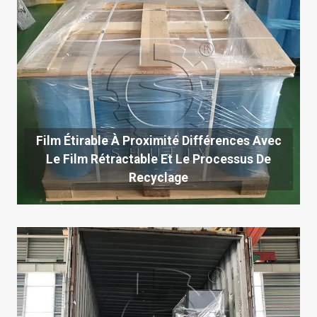
Film Étirable À Proximité Différences Avec
Le Film Rétractable Et Le Processus De
Recyclage