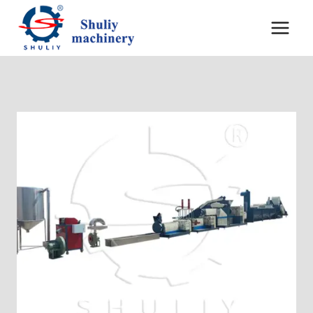
Skip
to
content